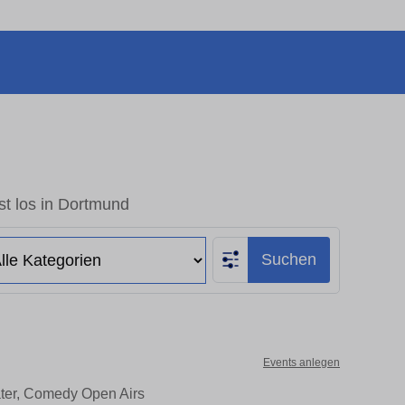
st los in Dortmund
Suchen
Events anlegen
ater, Comedy Open Airs