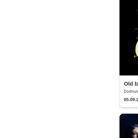
Old 
Party
Dortmun
05.09.