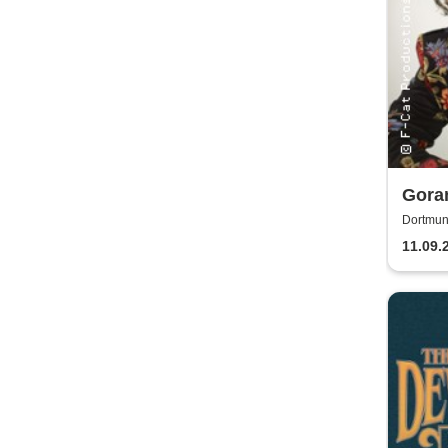
Gora
Dortmun
11.09.