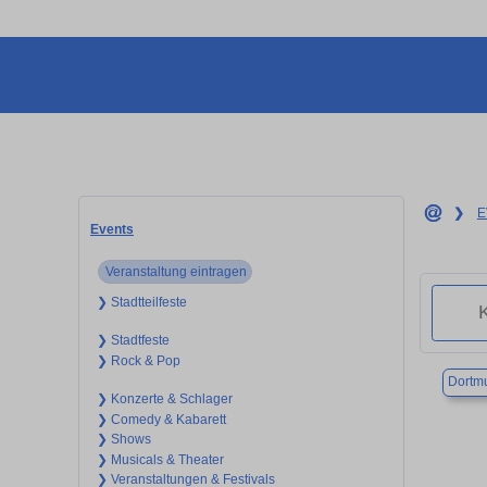
❯
E
Events
Veranstaltung eintragen
❯ Stadtteilfeste
❯ Stadtfeste
❯ Rock & Pop
Dortm
❯ Konzerte & Schlager
❯ Comedy & Kabarett
❯ Shows
❯ Musicals & Theater
❯ Veranstaltungen & Festivals