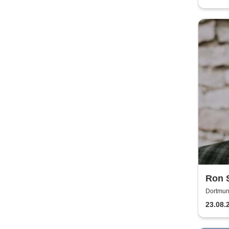
Ron 
Dortmun
23.08.