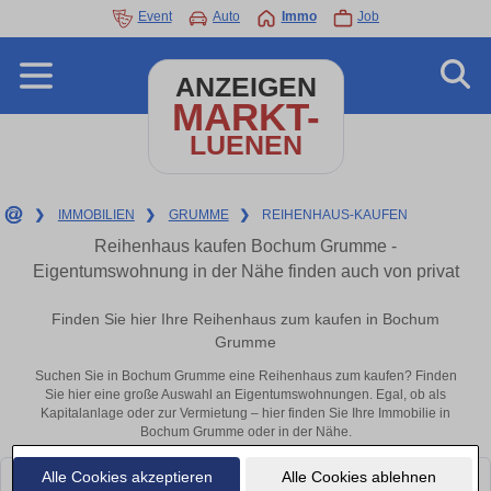
Event
Auto
Immo
Job
ANZEIGEN
MARKT-
LUENEN
❯
IMMOBILIEN
❯
GRUMME
❯
REIHENHAUS-KAUFEN
Reihenhaus kaufen Bochum Grumme -
Eigentumswohnung in der Nähe finden auch von privat
Finden Sie hier Ihre Reihenhaus zum kaufen in Bochum
Grumme
Suchen Sie in Bochum Grumme eine Reihenhaus zum kaufen? Finden
Sie hier eine große Auswahl an Eigentumswohnungen. Egal, ob als
Kapitalanlage oder zur Vermietung – hier finden Sie Ihre Immobilie in
Bochum Grumme oder in der Nähe.
Alle Cookies akzeptieren
Alle Cookies ablehnen
Leider konnten wir derzeit keine passenden Objekte finden. Schauen Sie