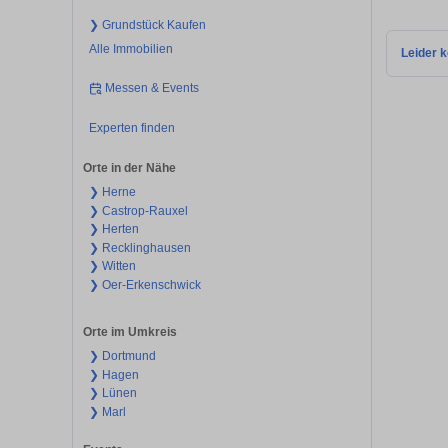
❯ Grundstück Kaufen
Alle Immobilien
Leider k
Messen & Events
Experten finden
Orte in der Nähe
❯ Herne
❯ Castrop-Rauxel
❯ Herten
❯ Recklinghausen
❯ Witten
❯ Oer-Erkenschwick
Orte im Umkreis
❯ Dortmund
❯ Hagen
❯ Lünen
❯ Marl