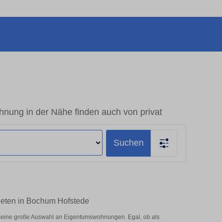
nung in der Nähe finden auch von privat
Suchen
Mieten in Bochum Hofstede
r eine große Auswahl an Eigentumswohnungen. Egal, ob als