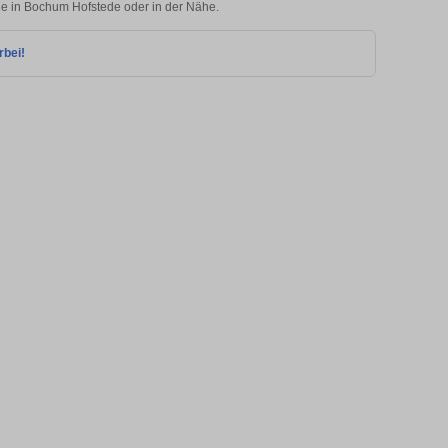
lie in Bochum Hofstede oder in der Nähe.
rbei!