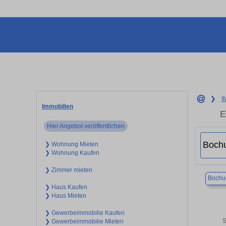
❯
I
Immobilien
E
Hier Angebot veröffentlichen
❯ Wohnung Mieten
❯ Wohnung Kaufen
❯ Zimmer mieten
Boch
❯ Haus Kaufen
❯ Haus Mieten
❯ Gewerbeimmobilie Kaufen
S
❯ Gewerbeimmobilie Mieten