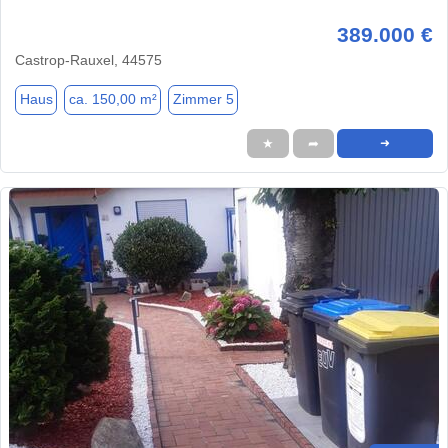
389.000 €
Castrop-Rauxel, 44575
Haus
ca. 150,00 m²
Zimmer 5
★
➦
➜