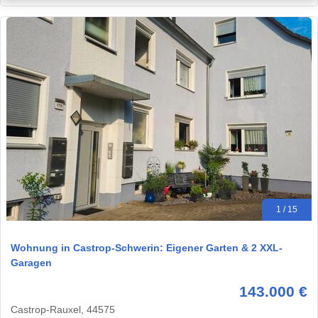
1 / 15
Wohnung in Castrop-Schwerin: Eigener Garten & 2 XXL-
Garagen
143.000 €
Castrop-Rauxel, 44575