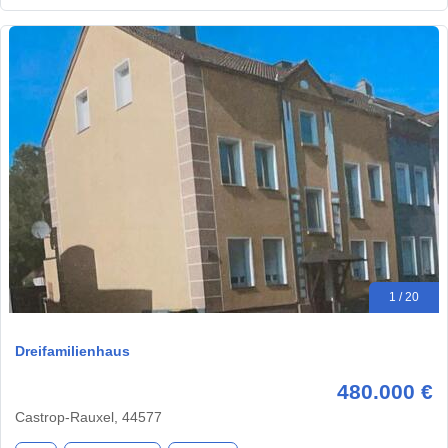
1 / 20
Dreifamilienhaus
480.000 €
Castrop-Rauxel, 44577