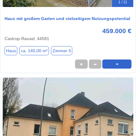
1 / 11
Haus mit großem Garten und vielseitigem Nutzungspotential
459.000 €
Castrop-Rauxel, 44581
Haus
ca. 140,00 m²
Zimmer 5
★
➦
➜