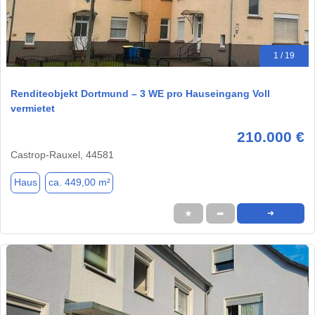
1 / 19
Renditeobjekt Dortmund – 3 WE pro Hauseingang Voll
vermietet
210.000 €
Castrop-Rauxel, 44581
Haus
ca. 449,00 m²
★
➦
➜