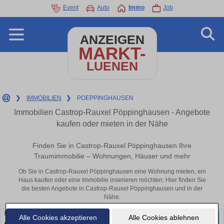
Event
Auto
Immo
Job
ANZEIGEN
MARKT-
LUENEN
❯
IMMOBILIEN
❯
POEPPINGHAUSEN
Immobilien Castrop-Rauxel Pöppinghausen - Angebote
kaufen oder mieten in der Nähe
Finden Sie in Castrop-Rauxel Pöppinghausen Ihre
Traumimmobilie – Wohnungen, Häuser und mehr
Ob Sie in Castrop-Rauxel Pöppinghausen eine Wohnung mieten, ein
Haus kaufen oder eine Immobilie inserieren möchten: Hier finden Sie
die besten Angebote in Castrop-Rauxel Pöppinghausen und in der
Nähe.
Alle Cookies akzeptieren
Alle Cookies ablehnen