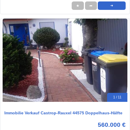
★
➦
➜
1 / 11
Immobilie Verkauf Castrop-Rauxel 44575 Doppelhaus-Hälfte
560.000 €