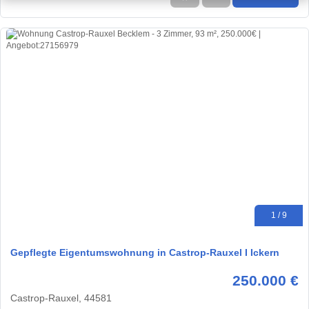
1 / 9
Gepflegte Eigentumswohnung in Castrop-Rauxel I Ickern
250.000 €
Castrop-Rauxel, 44581