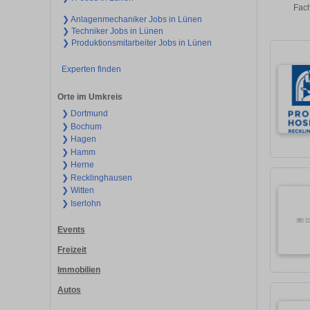
Fach
❯ Anlagenmechaniker Jobs in Lünen
❯ Techniker Jobs in Lünen
❯ Produktionsmitarbeiter Jobs in Lünen
Experten finden
Orte im Umkreis
❯ Dortmund
❯ Bochum
❯ Hagen
❯ Hamm
❯ Herne
❯ Recklinghausen
❯ Witten
❯ Iserlohn
Events
Freizeit
Immobilien
Autos