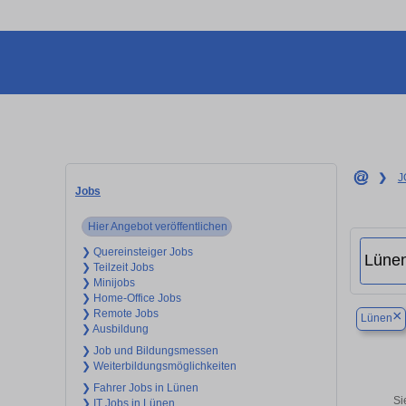
❯
J
Jobs
Hier Angebot veröffentlichen
❯ Quereinsteiger Jobs
❯ Teilzeit Jobs
❯ Minijobs
❯ Home-Office Jobs
❯ Remote Jobs
×
Lünen
❯ Ausbildung
❯ Job und Bildungsmessen
❯ Weiterbildungsmöglichkeiten
❯ Fahrer Jobs in Lünen
Si
❯ IT Jobs in Lünen