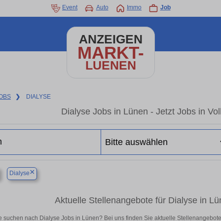
Event
Auto
Immo
Job
ANZEIGEN
MARKT-
LUENEN
OBS
❯
DIALYSE
Dialyse Jobs in Lünen - Jetzt Jobs in Vol
×
Dialyse
Aktuelle Stellenangebote für Dialyse in Lün
e suchen nach Dialyse Jobs in Lünen? Bei uns finden Sie aktuelle Stellenangebote in