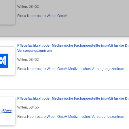
Witten, 58452
Firma:
Nephrocare Witten GmbH
Pflegefachkraft oder Medizinische Fachangestellte (m/w/d) für die 
Versorgungszentrum
Witten, 58452
Firma:
Nephrocare Witten GmbH Medizinisches Versorgungszentrum
Pflegefachkraft oder Medizinische Fachangestellte (m/w/d) für die D
Witten, 58455
Firma:
Nephrocare Witten GmbH Medizinisches Versorgungszentrum