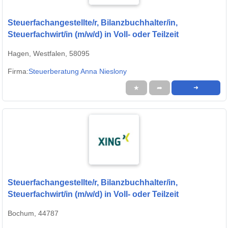
Steuerfachangestellte/r, Bilanzbuchhalter/in,
Steuerfachwirt/in (m/w/d) in Voll- oder Teilzeit
Hagen, Westfalen, 58095
Firma:
Steuerberatung Anna Nieslony
★
➦
➜
Steuerfachangestellte/r, Bilanzbuchhalter/in,
Steuerfachwirt/in (m/w/d) in Voll- oder Teilzeit
Bochum, 44787