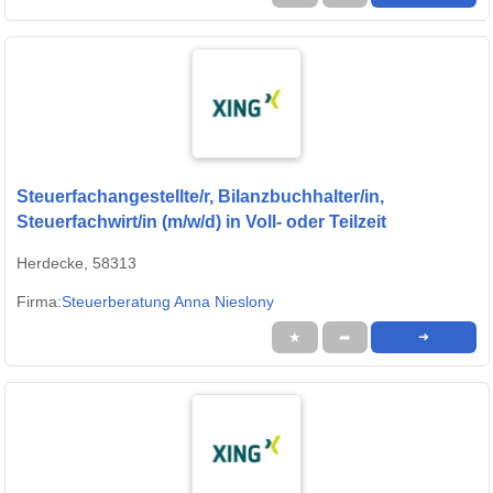
Steuerfachangestellte/r, Bilanzbuchhalter/in,
Steuerfachwirt/in (m/w/d) in Voll- oder Teilzeit
Herdecke, 58313
Firma:
Steuerberatung Anna Nieslony
★
➦
➜