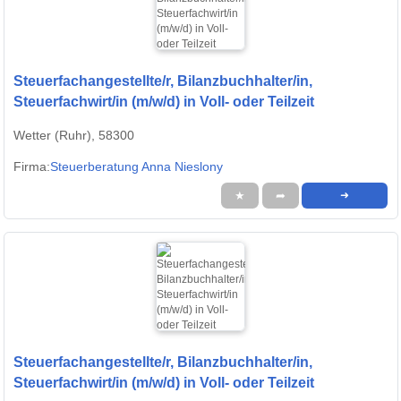
Steuerfachangestellte/r, Bilanzbuchhalter/in,
Steuerfachwirt/in (m/w/d) in Voll- oder Teilzeit
Wetter (Ruhr), 58300
Firma:
Steuerberatung Anna Nieslony
★
➦
➜
Steuerfachangestellte/r, Bilanzbuchhalter/in,
Steuerfachwirt/in (m/w/d) in Voll- oder Teilzeit