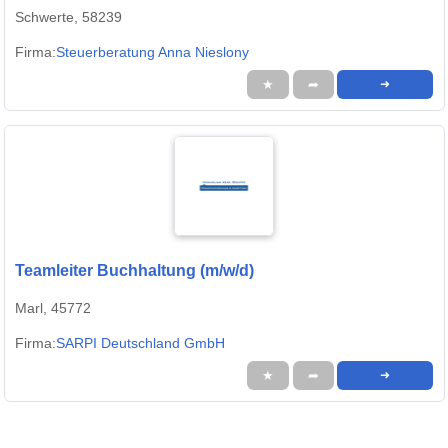
Schwerte, 58239
Firma:
Steuerberatung Anna Nieslony
★
➦
➜
Teamleiter Buchhaltung (m/w/d)
Marl, 45772
Firma:
SARPI Deutschland GmbH
★
➦
➜