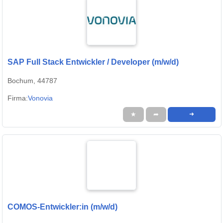
SAP Full Stack Entwickler / Developer (m/w/d)
Bochum, 44787
Firma:
Vonovia
★
➦
➜
COMOS-Entwickler:in (m/w/d)