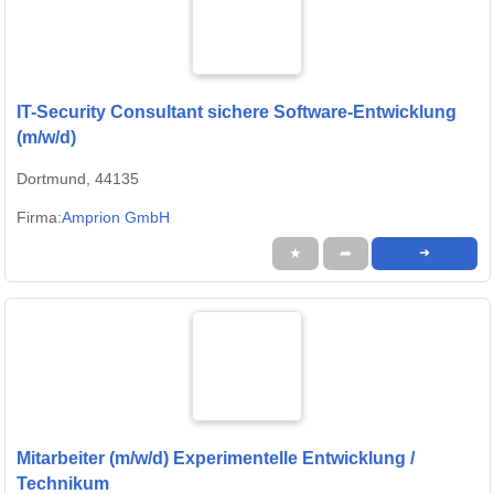
IT-Security Consultant sichere Software-Entwicklung
(m/w/d)
Dortmund, 44135
Firma:
Amprion GmbH
★
➦
➜
Mitarbeiter (m/w/d) Experimentelle Entwicklung /
Technikum