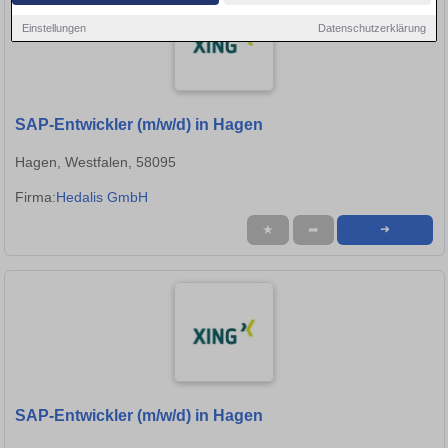
Einstellungen
Datenschutzerklärung
SAP-Entwickler (m/w/d) in Hagen
Hagen, Westfalen, 58095
Firma:
Hedalis GmbH
★
➦
➜
SAP-Entwickler (m/w/d) in Hagen