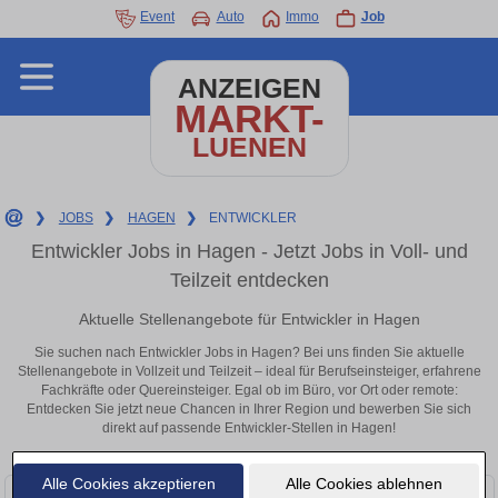
Event
Auto
Immo
Job
ANZEIGEN
MARKT-
LUENEN
❯
JOBS
❯
HAGEN
❯
ENTWICKLER
Entwickler Jobs in Hagen - Jetzt Jobs in Voll- und
Teilzeit entdecken
Aktuelle Stellenangebote für Entwickler in Hagen
Sie suchen nach Entwickler Jobs in Hagen? Bei uns finden Sie aktuelle
Stellenangebote in Vollzeit und Teilzeit – ideal für Berufseinsteiger, erfahrene
Fachkräfte oder Quereinsteiger. Egal ob im Büro, vor Ort oder remote:
Entdecken Sie jetzt neue Chancen in Ihrer Region und bewerben Sie sich
direkt auf passende Entwickler-Stellen in Hagen!
Alle Cookies akzeptieren
Alle Cookies ablehnen