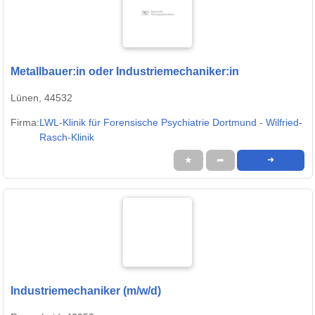
Metallbauer:in oder Industriemechaniker:in
Lünen, 44532
Firma:
LWL-Klinik für Forensische Psychiatrie Dortmund - Wilfried-
Rasch-Klinik
★
➦
➜
Industriemechaniker (m/w/d)