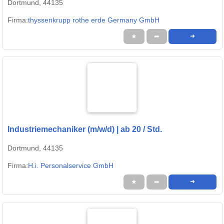
Dortmund, 44135
Firma:
thyssenkrupp rothe erde Germany GmbH
★
➦
➜
Industriemechaniker (m/w/d) | ab 20 / Std.
Dortmund, 44135
Firma:
H.i. Personalservice GmbH
★
➦
➜