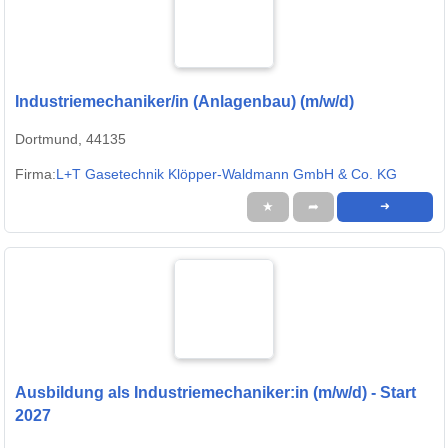
Industriemechaniker/in (Anlagenbau) (m/w/d)
Dortmund, 44135
Firma:
L+T Gasetechnik Klöpper-Waldmann GmbH & Co. KG
★
➦
➜
Ausbildung als Industriemechaniker:in (m/w/d) - Start
2027