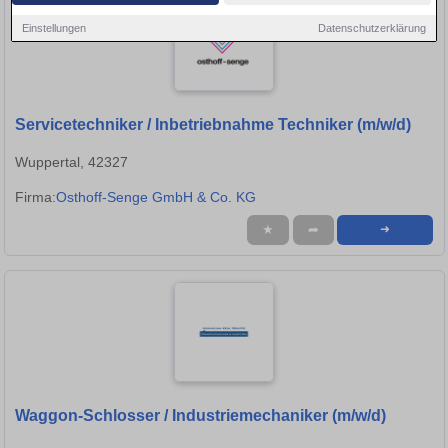
Einstellungen
Datenschutzerklärung
Servicetechniker / Inbetriebnahme Techniker (m/w/d)
Wuppertal, 42327
Firma:
Osthoff-Senge GmbH & Co. KG
★
➦
➜
Waggon-Schlosser / Industriemechaniker (m/w/d)