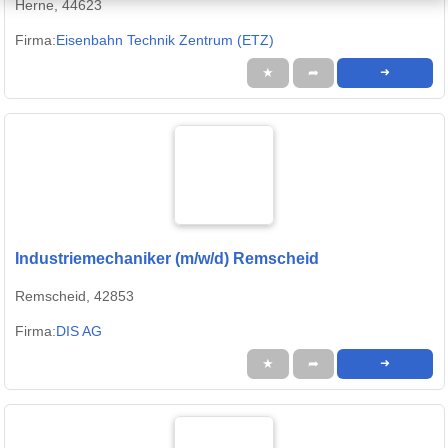
Herne, 44623
Firma:
Eisenbahn Technik Zentrum (ETZ)
★
➦
➜
Industriemechaniker (m/w/d) Remscheid
Remscheid, 42853
Firma:
DIS AG
★
➦
➜