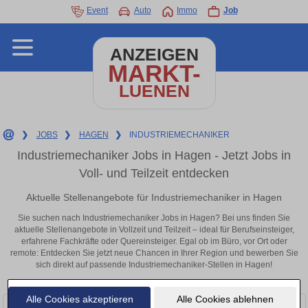
Event
Auto
Immo
Job
ANZEIGEN
MARKT-
LUENEN
❯
JOBS
❯
HAGEN
❯
INDUSTRIEMECHANIKER
Industriemechaniker Jobs in Hagen - Jetzt Jobs in
Voll- und Teilzeit entdecken
Aktuelle Stellenangebote für Industriemechaniker in Hagen
Sie suchen nach Industriemechaniker Jobs in Hagen? Bei uns finden Sie
aktuelle Stellenangebote in Vollzeit und Teilzeit – ideal für Berufseinsteiger,
erfahrene Fachkräfte oder Quereinsteiger. Egal ob im Büro, vor Ort oder
remote: Entdecken Sie jetzt neue Chancen in Ihrer Region und bewerben Sie
sich direkt auf passende Industriemechaniker-Stellen in Hagen!
Alle Cookies akzeptieren
Alle Cookies ablehnen