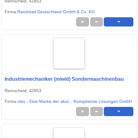
Remscheid, 42853
Firma:
Randstad Deutschland GmbH & Co. KG
★
➦
➜
Industriemechaniker (m/w/d) Sondermaschinenbau
Remscheid, 42853
Firma:
cleo - Eine Marke der akut... Kompetente Lösungen GmbH
★
➦
➜