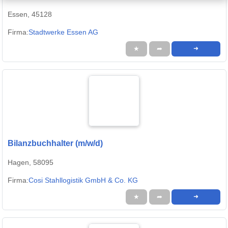
Essen, 45128
Firma:
Stadtwerke Essen AG
★
➦
➜
Bilanzbuchhalter (m/w/d)
Hagen, 58095
Firma:
Cosi Stahllogistik GmbH & Co. KG
★
➦
➜