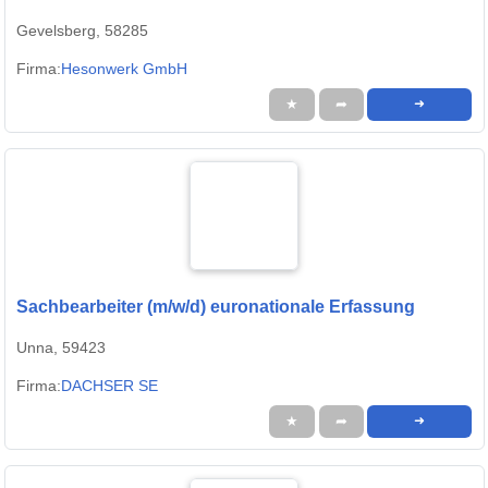
Gevelsberg, 58285
Firma:
Hesonwerk GmbH
★
➦
➜
Sachbearbeiter (m/w/d) euronationale Erfassung
Unna, 59423
Firma:
DACHSER SE
★
➦
➜