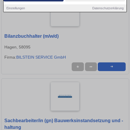
Einstellungen
Datenschutzerklärung
Bilanzbuchhalter (m/w/d)
Hagen, 58095
Firma:
BILSTEIN SERVICE GmbH
★
➦
➜
Sachbearbeiter/in (gn) Bauwerksinstandsetzung und -
haltung