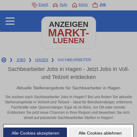
Event
Auto
Immo
Job
ANZEIGEN
MARKT-
LUENEN
❯
JOBS
❯
HAGEN
❯
SACHBEARBEITER
Sachbearbeiter Jobs in Hagen - Jetzt Jobs in Voll-
und Teilzeit entdecken
Aktuelle Stellenangebote für Sachbearbeiter in Hagen
Sie suchen nach Sachbearbeiter Jobs in Hagen? Bei uns finden Sie aktuelle
Stellenangebote in Vollzeit und Teilzeit – ideal für Berufseinsteiger, erfahrene
Fachkräfte oder Quereinsteiger. Egal ob im Büro, vor Ort oder remote:
Entdecken Sie jetzt neue Chancen in Ihrer Region und bewerben Sie sich
direkt auf passende Sachbearbeiter-Stellen in Hagen!
Alle Cookies akzeptieren
Alle Cookies ablehnen