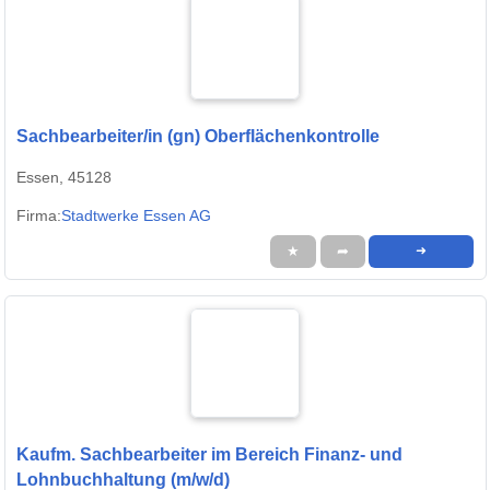
Sachbearbeiter/in (gn) Oberflächenkontrolle
Essen, 45128
Firma:
Stadtwerke Essen AG
★
➦
➜
Kaufm. Sachbearbeiter im Bereich Finanz- und
Lohnbuchhaltung (m/w/d)