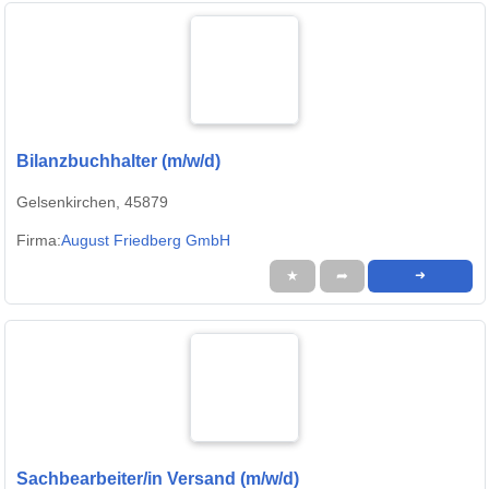
Bilanzbuchhalter (m/w/d)
Gelsenkirchen, 45879
Firma:
August Friedberg GmbH
★
➦
➜
Sachbearbeiter/in Versand (m/w/d)