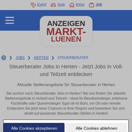
Event
Auto
Immo
Job
ANZEIGEN
MARKT-
LUENEN
❯
JOBS
❯
HERTEN
❯
STEUERBERATER
Steuerberater Jobs in Herten - Jetzt Jobs in Voll-
und Teilzeit entdecken
Aktuelle Stellenangebote für Steuerberater in Herten
Sie suchen nach Steuerberater Jobs in Herten? Bei uns finden Sie aktuelle
Stellenangebote in Vollzeit und Teilzeit – ideal für Berufseinsteiger, erfahrene
Fachkräfte oder Quereinsteiger. Egal ob im Büro, vor Ort oder remote:
Entdecken Sie jetzt neue Chancen in Ihrer Region und bewerben Sie sich
direkt auf passende Steuerberater-Stellen in Herten!
Alle Cookies akzeptieren
Alle Cookies ablehnen