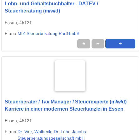
Lohn- und Gehaltsbuchhalter - DATEV /
Steuerberatung (m/w/d)
Essen, 45121
Firma:
MIZ Steuerberatung PartGmbB
★
➦
➜
Steuerberater / Tax Manager / Steuerexperte (m/w/d)
Karriere in einer modernen Steuerkanzlei in Essen
Essen, 45121
Firma:
Dr. Vier, Wolbeck, Dr. Löhr, Jacobs
Steuerberatungsgesellschaft mbH