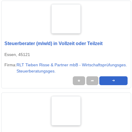
Steuerberater (m/w/d) in Vollzeit oder Teilzeit
Essen, 45121
Firma:
RLT Tieben Risse & Partner mbB - Wirtschaftsprüfungsges.
Steuerberatungsges.
★
➦
➜