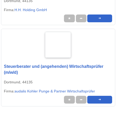
Dortmund, 44135
Firma:
H.H. Holding GmbH
★
➦
➜
Steuerberater und (angehenden) Wirtschaftsprüfer
(m/w/d)
Dortmund, 44135
Firma:
audalis Kohler Punge & Partner Wirtschaftsprüfer
★
➦
➜