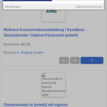
Einstellungen
Datenschutzerklärung
Referent Konzernsteuerabteilung / Syndikus-
Steuerberater / Diplom-Finanzwirt (m/w/d)
Dortmund, 44139
Firma:
H.H. Holding GmbH
★
➦
➜
Steuerberater:in (m/w/d) mit eigener