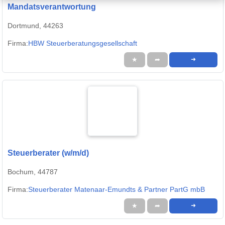
Mandatsverantwortung
Dortmund, 44263
Firma:
HBW Steuerberatungsgesellschaft
★
➦
➜
Steuerberater (w/m/d)
Bochum, 44787
Firma:
Steuerberater Matenaar-Emundts & Partner PartG mbB
★
➦
➜