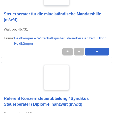
Steuerberater für die mittelständische Mandatshilfe
(m/w/d)
Waltrop, 45731
Firma:
Feldkämper – Wirtschaftsprüfer Steuerberater Prof. Ulrich
Feldkämper
★
➦
➜
Referent Konzernsteuerabteilung / Syndikus-
Steuerberater / Diplom-Finanzwirt (m/w/d)