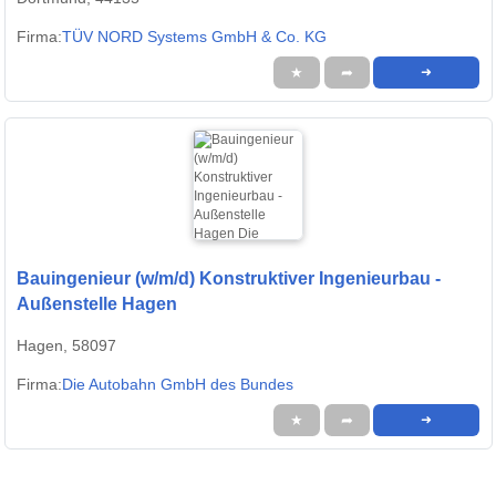
Firma:
TÜV NORD Systems GmbH & Co. KG
★
➦
➜
Bauingenieur (w/m/d) Konstruktiver Ingenieurbau -
Außenstelle Hagen
Hagen, 58097
Firma:
Die Autobahn GmbH des Bundes
★
➦
➜