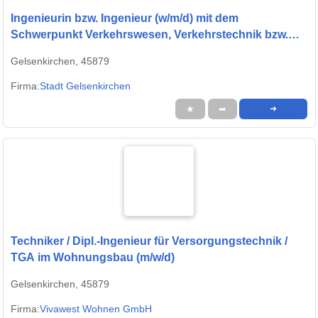
Ingenieurin bzw. Ingenieur (w/m/d) mit dem
Schwerpunkt Verkehrswesen, Verkehrstechnik bzw.
Straßenplanung
Gelsenkirchen, 45879
Firma:
Stadt Gelsenkirchen
★
➦
➜
Techniker / Dipl.-Ingenieur für Versorgungstechnik /
TGA im Wohnungsbau (m/w/d)
Gelsenkirchen, 45879
Firma:
Vivawest Wohnen GmbH