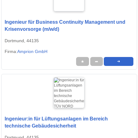
Ingenieur für Business Continuity Management und
Krisenvorsorge (m/w/d)
Dortmund, 44135
Firma:
Amprion GmbH
★
➦
➜
Ingenieur:in für Lüftungsanlagen im Bereich
technische Gebäudesicherheit
Dortmund, 44135