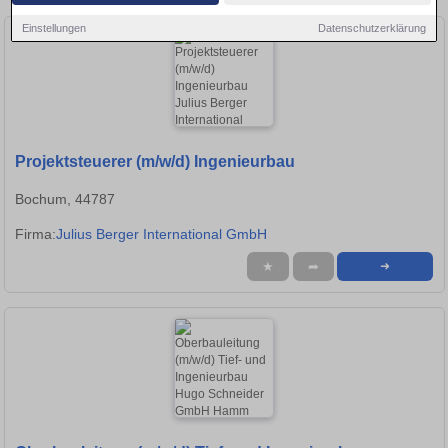
Einstellungen
Datenschutzerklärung
Projektsteuerer (m/w/d) Ingenieurbau
Bochum, 44787
Firma:
Julius Berger International GmbH
★
➦
➜