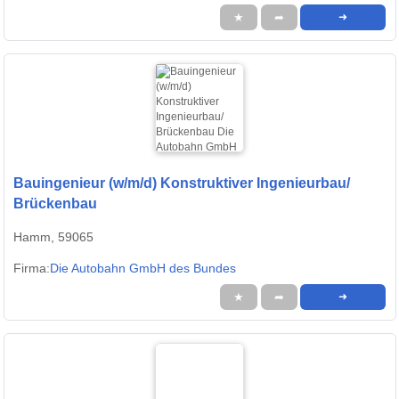
★
➦
➜
Bauingenieur (w/m/d) Konstruktiver Ingenieurbau/
Brückenbau
Hamm, 59065
Firma:
Die Autobahn GmbH des Bundes
★
➦
➜