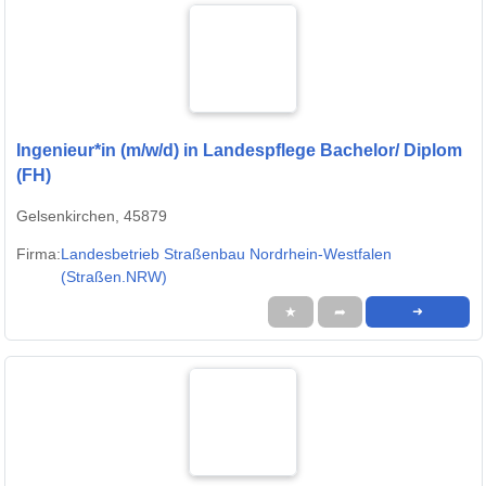
Ingenieur*in (m/w/d) in Landespflege Bachelor/ Diplom
(FH)
Gelsenkirchen, 45879
Firma:
Landesbetrieb Straßenbau Nordrhein-Westfalen
(Straßen.NRW)
★
➦
➜