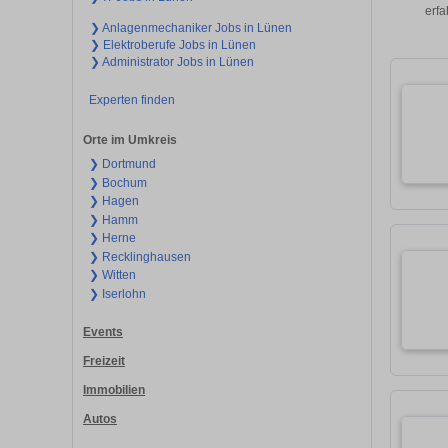
erfa
❯ Anlagenmechaniker Jobs in Lünen
❯ Elektroberufe Jobs in Lünen
❯ Administrator Jobs in Lünen
Experten finden
Orte im Umkreis
❯ Dortmund
❯ Bochum
❯ Hagen
❯ Hamm
❯ Herne
❯ Recklinghausen
❯ Witten
❯ Iserlohn
Events
Freizeit
Immobilien
Autos