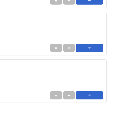
★
➦
➜
★
➦
➜
★
➦
➜