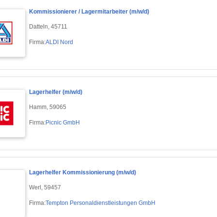
Kommissionierer / Lagermitarbeiter (m/w/d)
Datteln, 45711
Firma:
ALDI Nord
Lagerhelfer (m/w/d)
Hamm, 59065
Firma:
Picnic GmbH
Lagerhelfer Kommissionierung (m/w/d)
Werl, 59457
Firma:
Tempton Personaldienstleistungen GmbH