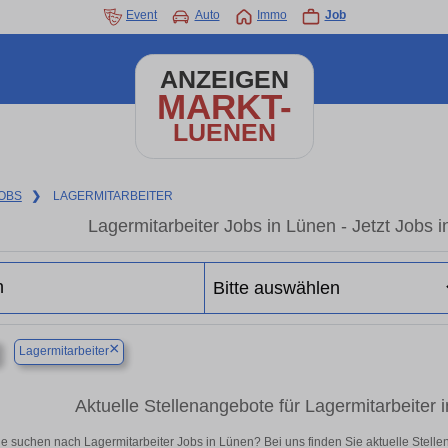
Event
Auto
Immo
Job
ANZEIGEN
MARKT-
LUENEN
OBS
❯
LAGERMITARBEITER
Lagermitarbeiter Jobs in Lünen - Jetzt Jobs in
×
Lagermitarbeiter
Aktuelle Stellenangebote für Lagermitarbeiter in
ie suchen nach Lagermitarbeiter Jobs in Lünen? Bei uns finden Sie aktuelle Stellenan