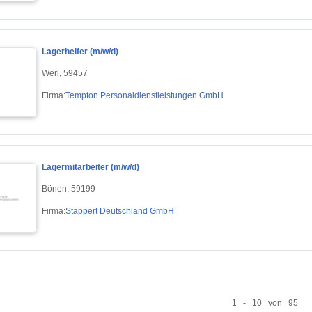
Lagerhelfer (m/w/d)
Werl, 59457
Firma:
Tempton Personaldienstleistungen GmbH
Lagermitarbeiter (m/w/d)
Bönen, 59199
Firma:
Stappert Deutschland GmbH
1 - 10 von 95