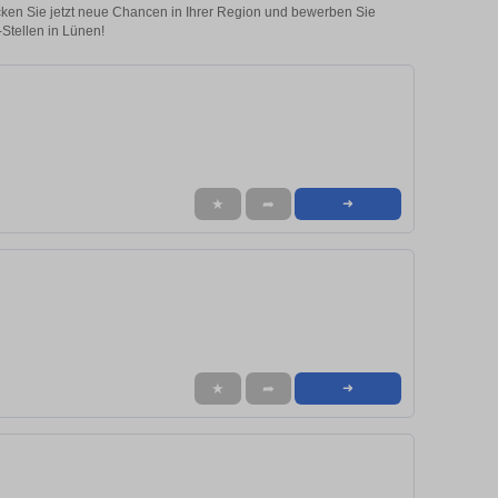
ecken Sie jetzt neue Chancen in Ihrer Region und bewerben Sie
-Stellen in Lünen!
★
➦
➜
★
➦
➜