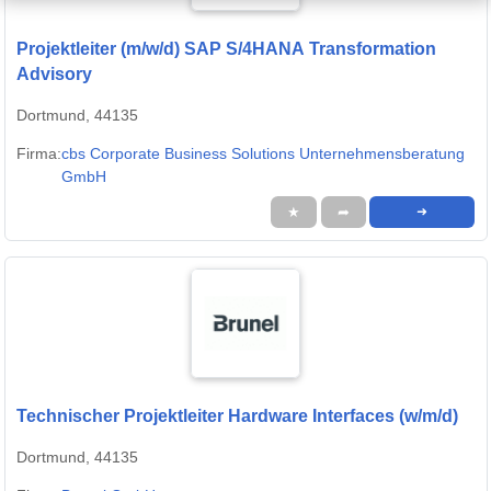
Projektleiter (m/w/d) SAP S/4HANA Transformation
Advisory
Dortmund, 44135
Firma:
cbs Corporate Business Solutions Unternehmensberatung
GmbH
★
➦
➜
Technischer Projektleiter Hardware Interfaces (w/m/d)
Dortmund, 44135