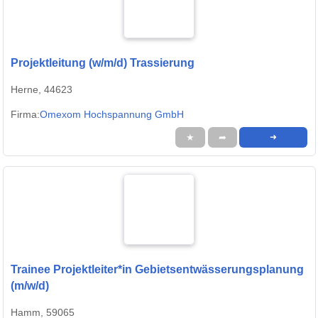
Projektleitung (w/m/d) Trassierung
Herne, 44623
Firma:
Omexom Hochspannung GmbH
★
➦
➜
Trainee Projektleiter*in Gebietsentwässerungsplanung
(m/w/d)
Hamm, 59065