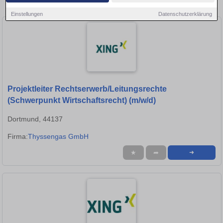
in Lünen!
Einstellungen
Datenschutzerklärung
Projektleiter Rechtserwerb/Leitungsrechte
(Schwerpunkt Wirtschaftsrecht) (m/w/d)
Dortmund, 44137
Firma:
Thyssengas GmbH
★
➦
➜