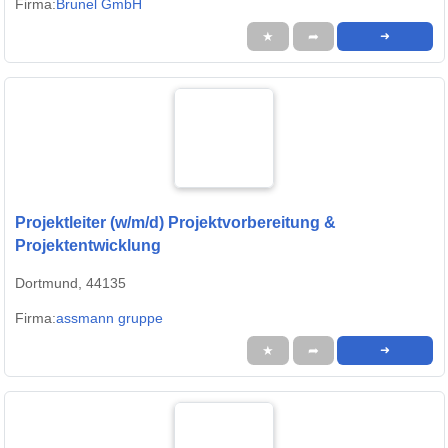
Firma:
Brunel GmbH
★
➦
➜
Projektleiter (w/m/d) Projektvorbereitung &
Projektentwicklung
Dortmund, 44135
Firma:
assmann gruppe
★
➦
➜