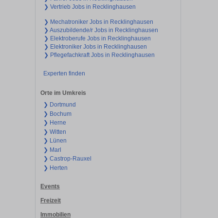
❯ Vertrieb Jobs in Recklinghausen
❯ Mechatroniker Jobs in Recklinghausen
❯ Auszubildende/r Jobs in Recklinghausen
❯ Elektroberufe Jobs in Recklinghausen
❯ Elektroniker Jobs in Recklinghausen
❯ Pflegefachkraft Jobs in Recklinghausen
Experten finden
Orte im Umkreis
❯ Dortmund
❯ Bochum
❯ Herne
❯ Witten
❯ Lünen
❯ Marl
❯ Castrop-Rauxel
❯ Herten
Events
Freizeit
Immobilien