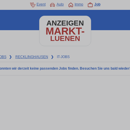
Event
Auto
Immo
Job
ANZEIGEN
MARKT-
LUENEN
OBS
❯
RECKLINGHAUSEN
❯
IT-JOBS
onnten wir derzeit keine passenden Jobs finden. Besuchen Sie uns bald wieder