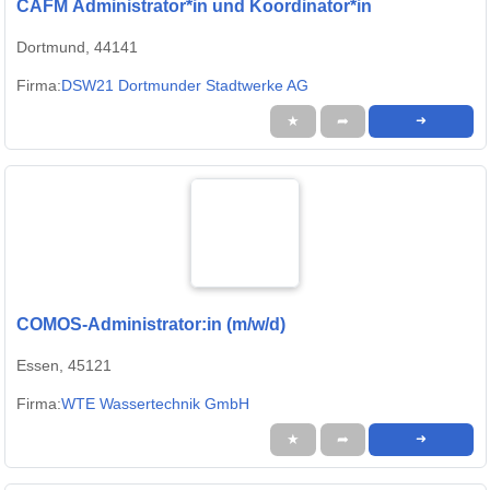
CAFM Administrator*in und Koordinator*in
Dortmund, 44141
Firma:
DSW21 Dortmunder Stadtwerke AG
★
➦
➜
COMOS-Administrator:in (m/w/d)
Essen, 45121
Firma:
WTE Wassertechnik GmbH
★
➦
➜