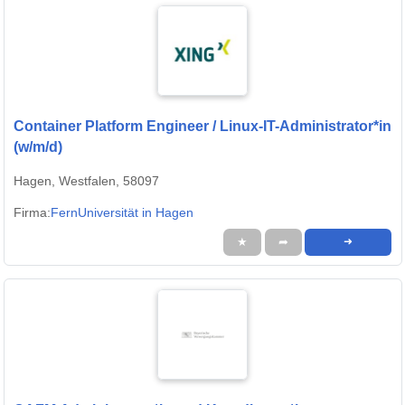
Container Platform Engineer / Linux-IT-Administrator*in
(w/m/d)
Hagen, Westfalen, 58097
Firma:
FernUniversität in Hagen
★
➦
➜