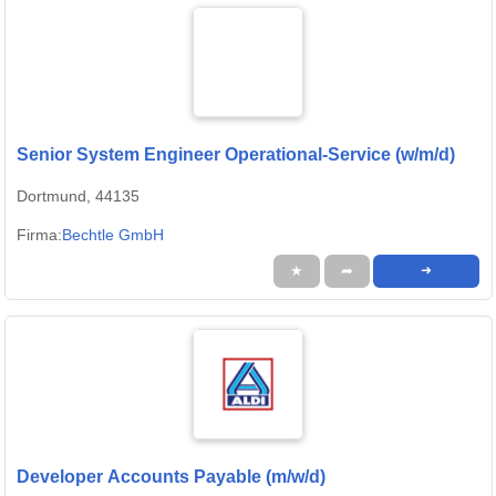
Senior System Engineer Operational-Service (w/m/d)
Dortmund, 44135
Firma:
Bechtle GmbH
★
➦
➜
Developer Accounts Payable (m/w/d)