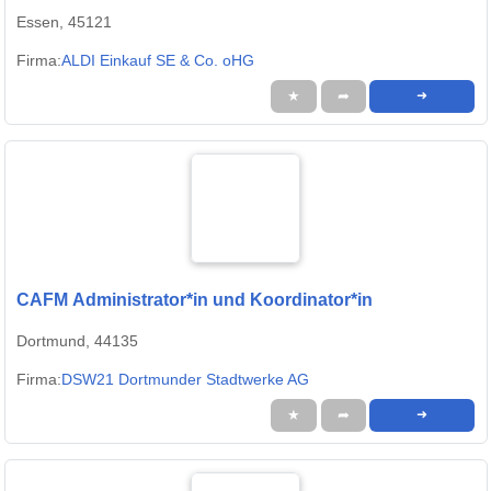
Essen, 45121
Firma:
ALDI Einkauf SE & Co. oHG
★
➦
➜
CAFM Administrator*in und Koordinator*in
Dortmund, 44135
Firma:
DSW21 Dortmunder Stadtwerke AG
★
➦
➜