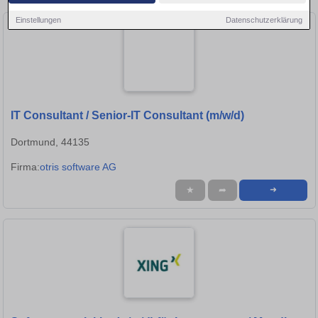
Einstellungen
Datenschutzerklärung
IT Consultant / Senior-IT Consultant (m/w/d)
Dortmund, 44135
Firma:
otris software AG
★
➦
➜