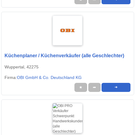
Küchenplaner / Küchenverkäufer (alle Geschlechter)
Wuppertal, 42275
Firma:
OBI GmbH & Co. Deutschland KG
★
➦
➜