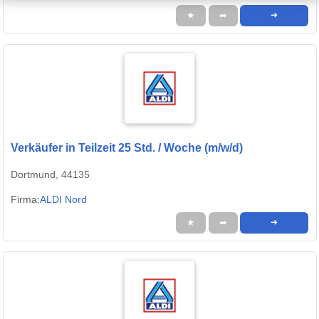
★
➦
➜
Verkäufer in Teilzeit 25 Std. / Woche (m/w/d)
Dortmund, 44135
Firma:
ALDI Nord
★
➦
➜