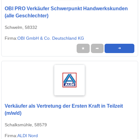
OBI PRO Verkäufer Schwerpunkt Handwerkskunden
(alle Geschlechter)
Schwelm, 58332
Firma:
OBI GmbH & Co. Deutschland KG
★
➦
➜
Verkäufer als Vertretung der Ersten Kraft in Teilzeit
(m/w/d)
Schalksmühle, 58579
Firma:
ALDI Nord