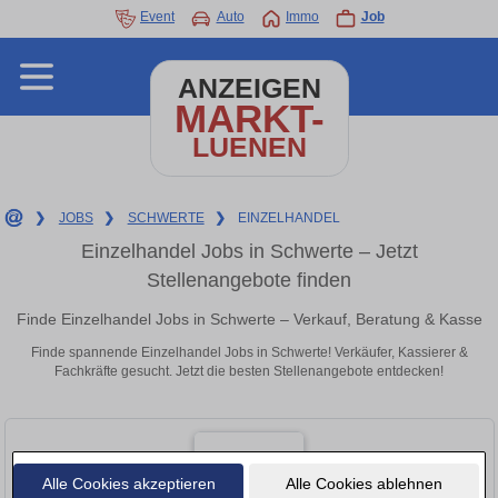
Event
Auto
Immo
Job
ANZEIGEN
MARKT-
LUENEN
❯
JOBS
❯
SCHWERTE
❯
EINZELHANDEL
Einzelhandel Jobs in Schwerte – Jetzt
Stellenangebote finden
Finde Einzelhandel Jobs in Schwerte – Verkauf, Beratung & Kasse
Finde spannende Einzelhandel Jobs in Schwerte! Verkäufer, Kassierer &
Fachkräfte gesucht. Jetzt die besten Stellenangebote entdecken!
Alle Cookies akzeptieren
Alle Cookies ablehnen