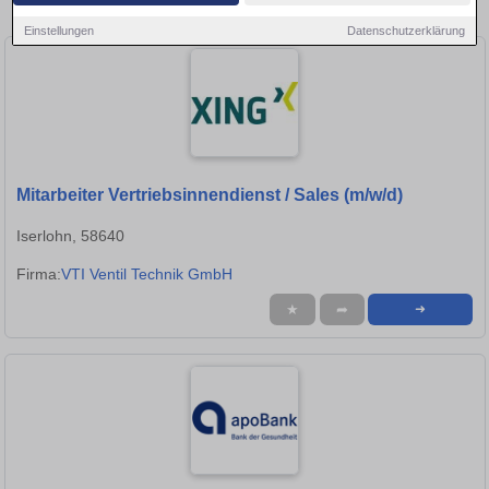
Stellen in Lünen!
Einstellungen
Datenschutzerklärung
Mitarbeiter Vertriebsinnendienst / Sales (m/w/d)
Iserlohn, 58640
Firma:
VTI Ventil Technik GmbH
★
➦
➜