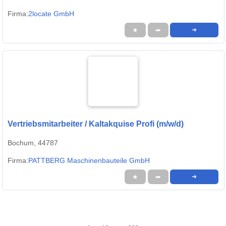
Firma:
2locate GmbH
★
➦
➜
Vertriebsmitarbeiter / Kaltakquise Profi (m/w/d)
Bochum, 44787
Firma:
PATTBERG Maschinenbauteile GmbH
★
➦
➜