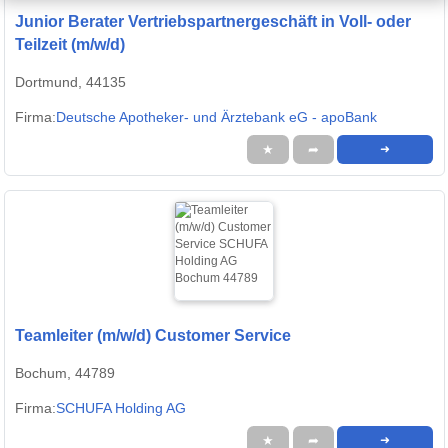
Junior Berater Vertriebspartnergeschäft in Voll- oder
Teilzeit (m/w/d)
Dortmund, 44135
Firma:
Deutsche Apotheker- und Ärztebank eG - apoBank
★
➦
➜
Teamleiter (m/w/d) Customer Service
Bochum, 44789
Firma:
SCHUFA Holding AG
★
➦
➜