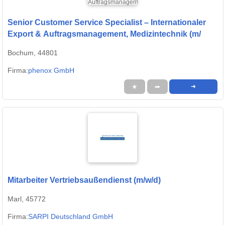
Senior Customer Service Specialist – Internationaler
Export & Auftragsmanagement, Medizintechnik (m/
Bochum, 44801
Firma:
phenox GmbH
★
➦
➜
Mitarbeiter Vertriebsaußendienst (m/w/d)
Marl, 45772
Firma:
SARPI Deutschland GmbH