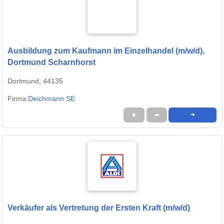
Ausbildung zum Kaufmann im Einzelhandel (m/w/d),
Dortmund Scharnhorst
Dortmund, 44135
Firma:
Deichmann SE
★
➦
➜
Verkäufer als Vertretung der Ersten Kraft (m/w/d)