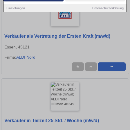
Einstellungen
Datenschutzerklärung
Verkäufer als Vertretung der Ersten Kraft (m/w/d)
Essen, 45121
Firma:
ALDI Nord
★
➦
➜
Verkäufer in Teilzeit 25 Std. / Woche (m/w/d)