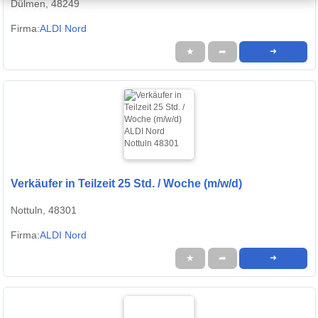
Dülmen, 48249
Firma:
ALDI Nord
★
➦
➜
Verkäufer in Teilzeit 25 Std. / Woche (m/w/d)
Nottuln, 48301
Firma:
ALDI Nord
★
➦
➜