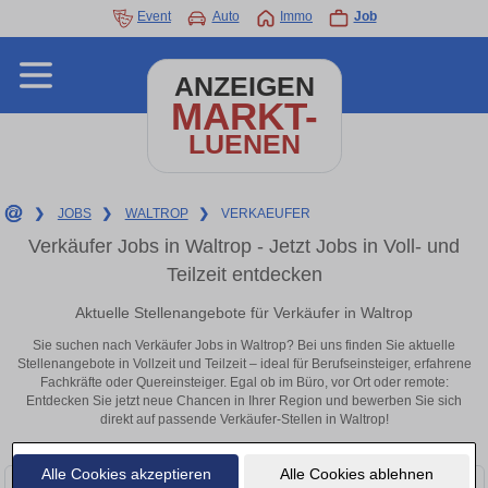
Event
Auto
Immo
Job
ANZEIGEN
MARKT-
LUENEN
❯
JOBS
❯
WALTROP
❯
VERKAEUFER
Verkäufer Jobs in Waltrop - Jetzt Jobs in Voll- und
Teilzeit entdecken
Aktuelle Stellenangebote für Verkäufer in Waltrop
Sie suchen nach Verkäufer Jobs in Waltrop? Bei uns finden Sie aktuelle
Stellenangebote in Vollzeit und Teilzeit – ideal für Berufseinsteiger, erfahrene
Fachkräfte oder Quereinsteiger. Egal ob im Büro, vor Ort oder remote:
Entdecken Sie jetzt neue Chancen in Ihrer Region und bewerben Sie sich
direkt auf passende Verkäufer-Stellen in Waltrop!
Alle Cookies akzeptieren
Alle Cookies ablehnen