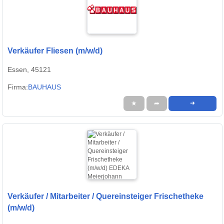
Verkäufer Fliesen (m/w/d)
Essen, 45121
Firma:
BAUHAUS
★
➦
➜
Verkäufer / Mitarbeiter / Quereinsteiger Frischetheke
(m/w/d)