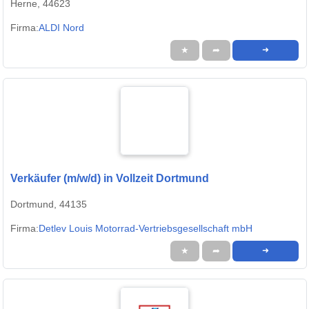
Herne, 44623
Firma:
ALDI Nord
★
➦
➜
Verkäufer (m/w/d) in Vollzeit Dortmund
Dortmund, 44135
Firma:
Detlev Louis Motorrad-Vertriebsgesellschaft mbH
★
➦
➜