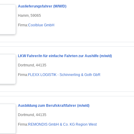
Auslieferungsfahrer (M/W/D)
Hamm, 59065
Firma:
Coolblue GmbH
LKW Fahrer/in für einfache Fahrten zur Aushilfe (m/w/d)
Dortmund, 44135
Firma:
FLEXX LOGISTIK - Schinnerling & Goth GbR
Ausbildung zum Berufskraftfahrer (m/w/d)
Dortmund, 44135
Firma:
REMONDIS GmbH & Co. KG Region West