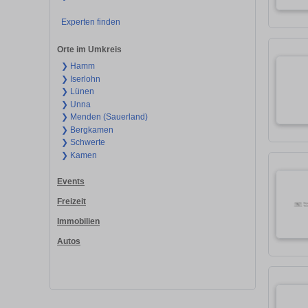
Experten finden
Orte im Umkreis
❯ Hamm
❯ Iserlohn
❯ Lünen
❯ Unna
❯ Menden (Sauerland)
❯ Bergkamen
❯ Schwerte
❯ Kamen
Events
Freizeit
Immobilien
Autos