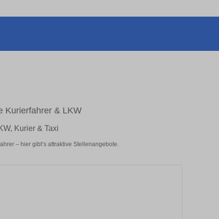
e Kurierfahrer & LKW
LKW, Kurier & Taxi
hrer – hier gibt’s attraktive Stellenangebote.