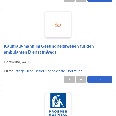
Kauffrau/-mann im Gesundheitswesen für den
ambulanten Dienst (m/w/d)
Dortmund, 44269
Firma:
Pflege- und Betreuungsdienste Dortmund
★
➦
➜