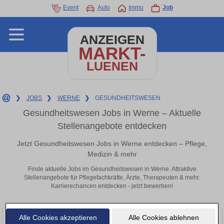
Event
Auto
Immo
Job
ANZEIGEN
MARKT-
LUENEN
❯
JOBS
❯
WERNE
❯
GESUNDHEITSWESEN
Gesundheitswesen Jobs in Werne – Aktuelle
Stellenangebote entdecken
Jetzt Gesundheitswesen Jobs in Werne entdecken – Pflege,
Medizin & mehr
Finde aktuelle Jobs im Gesundheitswesen in Werne. Attraktive
Stellenangebote für Pflegefachkräfte, Ärzte, Therapeuten & mehr.
Karrierechancen entdecken - jetzt bewerben!
Alle Cookies akzeptieren
Alle Cookies ablehnen