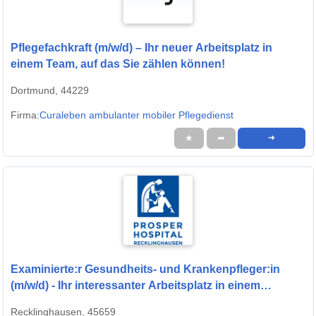
Pflegefachkraft (m/w/d) – Ihr neuer Arbeitsplatz in
einem Team, auf das Sie zählen können!
Dortmund, 44229
Firma:
Curaleben ambulanter mobiler Pflegedienst
★
➦
➜
Examinierte:r Gesundheits- und Krankenpfleger:in
(m/w/d) - Ihr interessanter Arbeitsplatz in einem
modernen Krankenhaus!
Recklinghausen, 45659