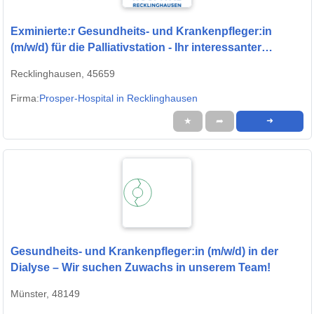
Exminierte:r Gesundheits- und Krankenpfleger:in
(m/w/d) für die Palliativstation - Ihr interessanter
Arbeitsplatz in einem modernen Krankenhaus!
Recklinghausen, 45659
Firma:
Prosper-Hospital in Recklinghausen
★
➦
➜
Gesundheits- und Krankenpfleger:in (m/w/d) in der
Dialyse – Wir suchen Zuwachs in unserem Team!
Münster, 48149