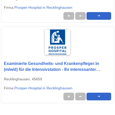
Firma:
Prosper-Hospital in Recklinghausen
★
➦
➜
Examinierte Gesundheits- und Krankenpfleger:in
(m/w/d) für die Intensivstation - Ihr interessanter
Arbeitsplatz in einem modernen Krankenhaus!
Recklinghausen, 45659
Firma:
Prosper-Hospital in Recklinghausen
★
➦
➜