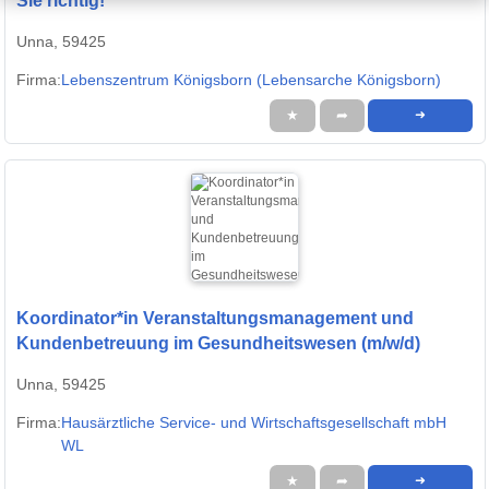
Sie richtig!
Unna, 59425
Firma:
Lebenszentrum Königsborn (Lebensarche Königsborn)
★
➦
➜
Koordinator*in Veranstaltungsmanagement und
Kundenbetreuung im Gesundheitswesen (m/w/d)
Unna, 59425
Firma:
Hausärztliche Service- und Wirtschaftsgesellschaft mbH
WL
★
➦
➜