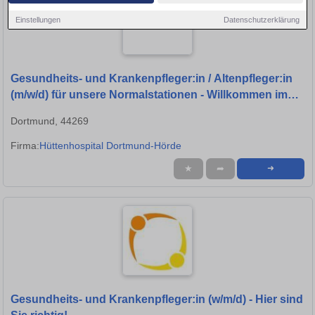
Einstellungen
Datenschutzerklärung
Gesundheits- und Krankenpfleger:in / Altenpfleger:in
(m/w/d) für unsere Normalstationen - Willkommen im
Team!
Dortmund, 44269
Firma:
Hüttenhospital Dortmund-Hörde
★
➦
➜
Gesundheits- und Krankenpfleger:in (w/m/d) - Hier sind