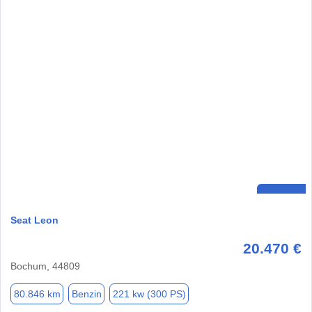
Seat Leon
20.470 €
Bochum, 44809
80.846 km
Benzin
221 kw (300 PS)