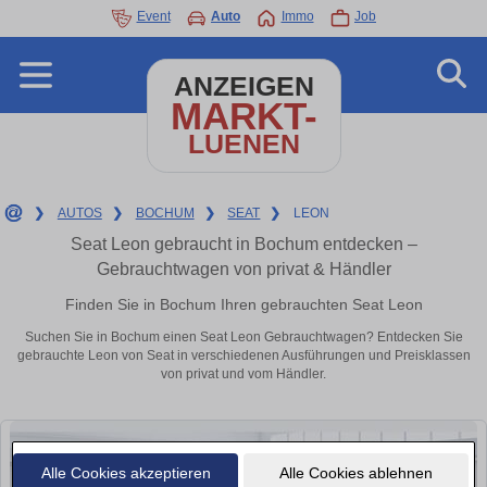
Event
Auto
Immo
Job
ANZEIGEN
MARKT-
LUENEN
❯
AUTOS
❯
BOCHUM
❯
SEAT
❯
LEON
Seat Leon gebraucht in Bochum entdecken –
Gebrauchtwagen von privat & Händler
Finden Sie in Bochum Ihren gebrauchten Seat Leon
Suchen Sie in Bochum einen Seat Leon Gebrauchtwagen? Entdecken Sie
gebrauchte Leon von Seat in verschiedenen Ausführungen und Preisklassen
von privat und vom Händler.
Alle Cookies akzeptieren
Alle Cookies ablehnen