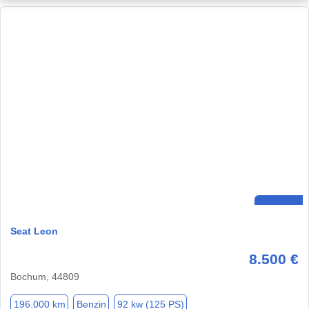
Seat Leon
8.500 €
Bochum, 44809
196.000 km
Benzin
92 kw (125 PS)