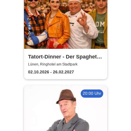
Tatort-Dinner - Der Spaghetti
Mord
Lünen, Ringhotel am Stadtpark
02.10.2026 - 26.02.2027
20:00 Uhr