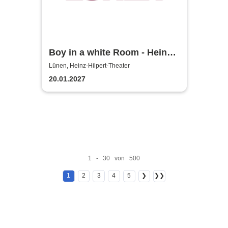
Boy in a white Room - Heinz-
Hilpert-Theater
Lünen, Heinz-Hilpert-Theater
20.01.2027
1 - 30 von 500
1
2
3
4
5
❯
❯❯