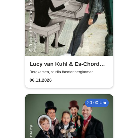
Lucy van Kuhl & Es-Chord
Band
Bergkamen, studio theater bergkamen
06.11.2026
20:00 Uhr