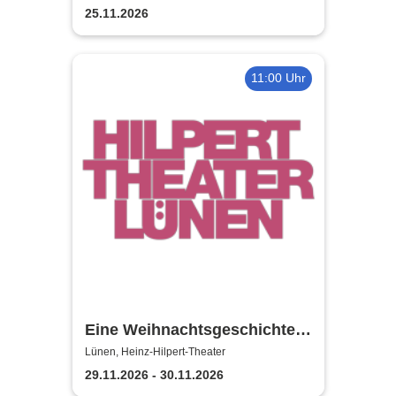
25.11.2026
11:00 Uhr
Eine Weihnachtsgeschichte -
Heinz-Hilpert-Theater Lünen
Lünen, Heinz-Hilpert-Theater
29.11.2026 - 30.11.2026