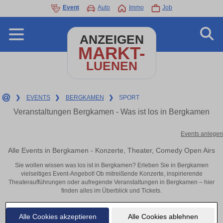
Event
Auto
Immo
Job
ANZEIGEN
MARKT-
LUENEN
❯
EVENTS
❯
BERGKAMEN
❯
SPORT
Veranstaltungen Bergkamen - Was ist los in Bergkamen
Events anlegen
Alle Events in Bergkamen - Konzerte, Theater, Comedy Open Airs
Sie wollen wissen was los ist in Bergkamen? Erleben Sie in Bergkamen
vielseitiges Event-Angebot! Ob mitreißende Konzerte, inspirierende
Theateraufführungen oder aufregende Veranstaltungen in Bergkamen – hier
finden alles im Überblick und Tickets.
Alle Cookies akzeptieren
Alle Cookies ablehnen