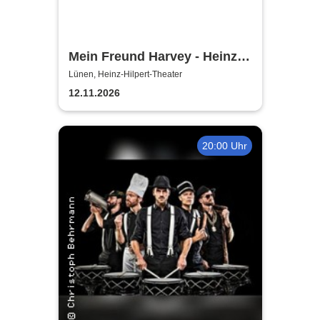
Mein Freund Harvey - Heinz-
Hilpert-Theater
Lünen, Heinz-Hilpert-Theater
12.11.2026
20:00 Uhr