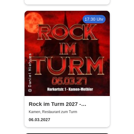
und Alt
17:30 Uhr
Rock im Turm 2027 -
Restaurant zum Turm
Kamen, Restaurant zum Turm
06.03.2027