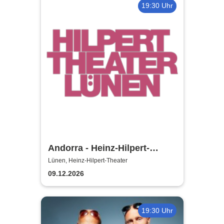
19:30 Uhr
Andorra - Heinz-Hilpert-
Theater
Lünen, Heinz-Hilpert-Theater
09.12.2026
19:30 Uhr