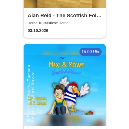
Alan Reid - The Scottish Folk-
Legend
Herne, Kulturküche Herne
03.10.2026
15:00 Uhr