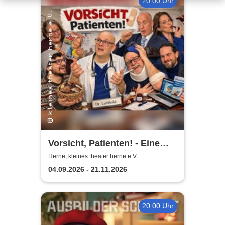
20:00 Uhr
Vorsicht, Patienten! - Eine
Komödie von Stephan Urban
Herne, kleines theater herne e.V.
04.09.2026 - 21.11.2026
20:00 Uhr