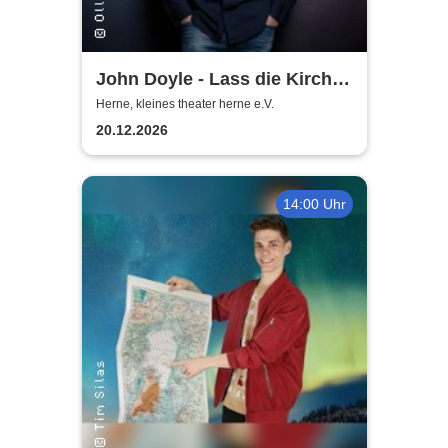
John Doyle - Lass die Kirche
im Dorf
Herne, kleines theater herne e.V.
20.12.2026
14:00 Uhr