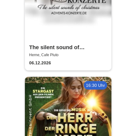
The silent sound of
Christmas 2026
Herne, Cafe Pluto
06.12.2026
16:30 Uhr