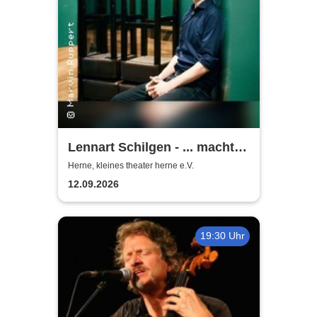
Lennart Schilgen - ... macht
nichts! Lieder vom Schleifen
Herne, kleines theater herne e.V.
und Schleifen lassen
12.09.2026
19:30 Uhr