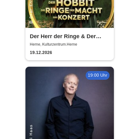
Der Herr der Ringe & Der
Hobbit
Herne, Kulturzentrum.Herne
19.12.2026
19:00 Uhr