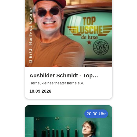
Ausbilder Schmidt - Top
Lusche de Luxe
Herne, kleines theater herne e.V.
10.09.2026
20:00 Uhr