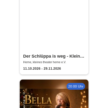
Der Schlüppa is weg - Kleines
Theater Herne
Herne, kleines theater herne e.V.
11.10.2026 - 29.11.2026
20:00 Uhr