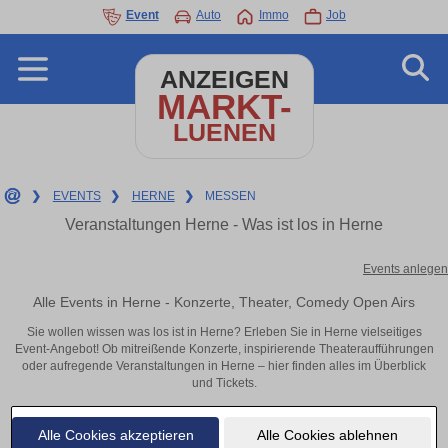
Event
Auto
Immo
Job
ANZEIGEN
MARKT-
LUENEN
❯
EVENTS
❯
HERNE
❯
MESSEN
Veranstaltungen Herne - Was ist los in Herne
Events anlegen
Alle Events in Herne - Konzerte, Theater, Comedy Open Airs
Sie wollen wissen was los ist in Herne? Erleben Sie in Herne vielseitiges
Event-Angebot! Ob mitreißende Konzerte, inspirierende Theateraufführungen
oder aufregende Veranstaltungen in Herne – hier finden alles im Überblick
und Tickets.
Alle Cookies akzeptieren
Alle Cookies ablehnen