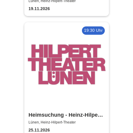
Lünen, Heinz-Hilpert-Theater
19.11.2026
19:30 Uhr
Heimsuchung - Heinz-Hilpert-
Theater
Lünen, Heinz-Hilpert-Theater
25.11.2026