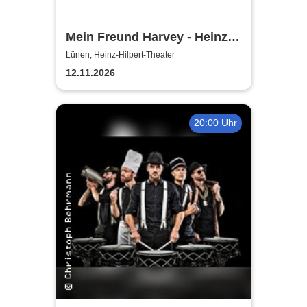
Mein Freund Harvey - Heinz-
Hilpert-Theater
Lünen, Heinz-Hilpert-Theater
12.11.2026
20:00 Uhr