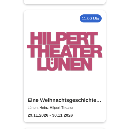
11:00 Uhr
Eine Weihnachtsgeschichte -
Heinz-Hilpert-Theater Lünen
Lünen, Heinz-Hilpert-Theater
29.11.2026 - 30.11.2026