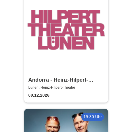
Andorra - Heinz-Hilpert-
Theater
Lünen, Heinz-Hilpert-Theater
09.12.2026
19:30 Uhr