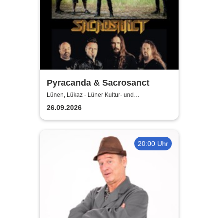
Pyracanda & Sacrosanct
Lünen, Lükaz - Lüner Kultur- und
Aktionszentrum
26.09.2026
20:00 Uhr