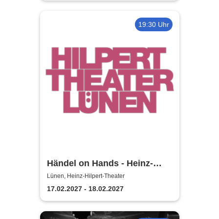
19:30 Uhr
Händel on Hands - Heinz-
Hilpert-Theater
Lünen, Heinz-Hilpert-Theater
17.02.2027 - 18.02.2027