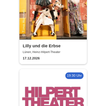
Lilly und die Erbse
Lünen, Heinz-Hilpert-Theater
17.12.2026
19:30 Uhr