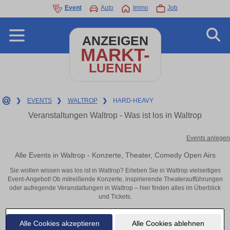
Event
Auto
Immo
Job
ANZEIGEN
MARKT-
LUENEN
❯
EVENTS
❯
WALTROP
❯
HARD-HEAVY
Veranstaltungen Waltrop - Was ist los in Waltrop
Events anlegen
Alle Events in Waltrop - Konzerte, Theater, Comedy Open Airs
Sie wollen wissen was los ist in Waltrop? Erleben Sie in Waltrop vielseitiges
Event-Angebot! Ob mitreißende Konzerte, inspirierende Theateraufführungen
oder aufregende Veranstaltungen in Waltrop – hier finden alles im Überblick
und Tickets.
Alle Cookies akzeptieren
Alle Cookies ablehnen