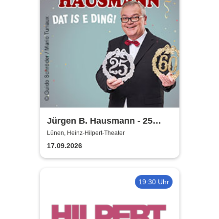
Jürgen B. Hausmann - 25
Jahre - Dat is e Ding!
Lünen, Heinz-Hilpert-Theater
17.09.2026
19:30 Uhr