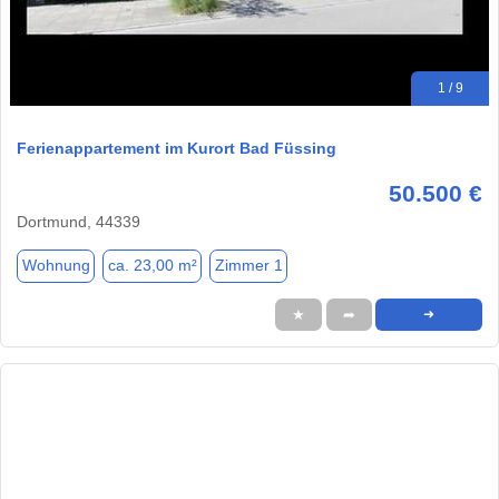
1 / 9
Ferienappartement im Kurort Bad Füssing
50.500 €
Dortmund, 44339
Wohnung
ca. 23,00 m²
Zimmer 1
★
➦
➜