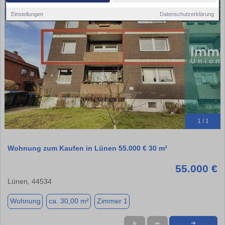
Einstellungen
Datenschutzerklärung
1 / 1
Wohnung zum Kaufen in Lünen 55.000 € 30 m²
55.000 €
Lünen, 44534
Wohnung
ca. 30,00 m²
Zimmer 1
★
➦
➜