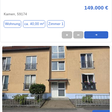
149.000 €
Kamen, 59174
Wohnung
ca. 40,00 m²
Zimmer 1
★
➦
➜