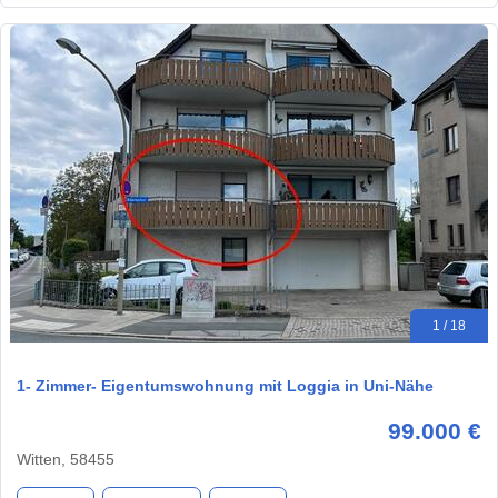
1 / 18
1- Zimmer- Eigentumswohnung mit Loggia in Uni-Nähe
99.000 €
Witten, 58455