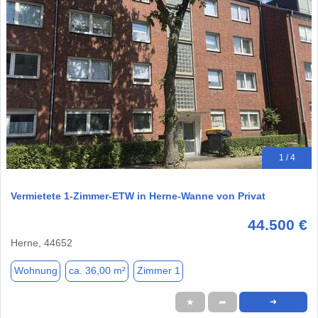
1 / 4
Vermietete 1-Zimmer-ETW in Herne-Wanne von Privat
44.500 €
Herne, 44652
Wohnung
ca. 36,00 m²
Zimmer 1
★
➦
➜