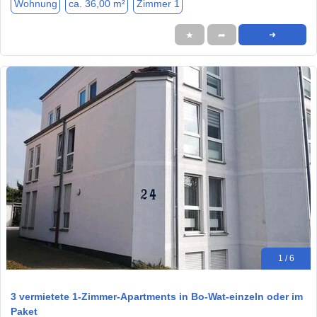
Wohnung
ca. 36,00 m²
Zimmer 1
★
➦
➜
1 / 6
3 vermietete 1-Zimmer-Apartments in Bo-Wat-einzeln oder im
Paket