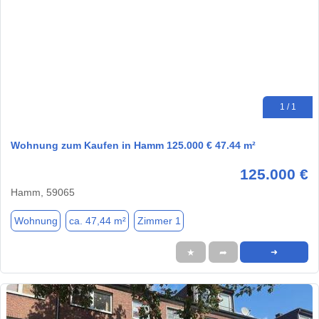
1 / 1
Wohnung zum Kaufen in Hamm 125.000 € 47.44 m²
125.000 €
Hamm, 59065
Wohnung
ca. 47,44 m²
Zimmer 1
★
➦
➜