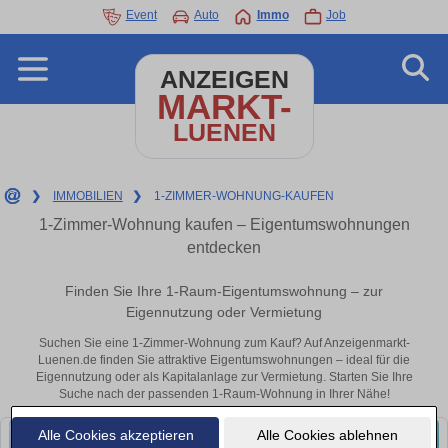
Event
Auto
Immo
Job
ANZEIGEN
MARKT-
LUENEN
❯
IMMOBILIEN
❯
1-ZIMMER-WOHNUNG-KAUFEN
1-Zimmer-Wohnung kaufen – Eigentumswohnungen
entdecken
Finden Sie Ihre 1-Raum-Eigentumswohnung – zur
Eigennutzung oder Vermietung
Suchen Sie eine 1-Zimmer-Wohnung zum Kauf? Auf Anzeigenmarkt-
Luenen.de finden Sie attraktive Eigentumswohnungen – ideal für die
Eigennutzung oder als Kapitalanlage zur Vermietung. Starten Sie Ihre
Suche nach der passenden 1-Raum-Wohnung in Ihrer Nähe!
Alle Cookies akzeptieren
Alle Cookies ablehnen