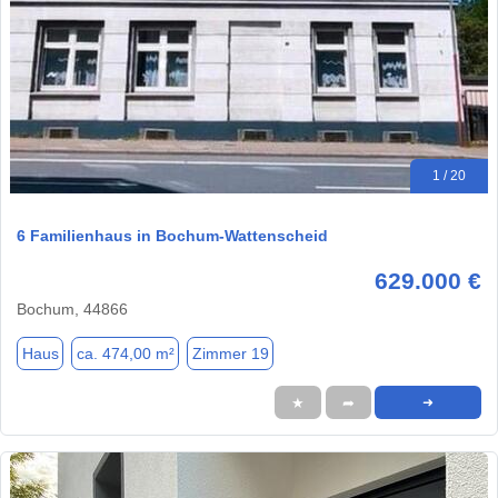
1 / 20
6 Familienhaus in Bochum-Wattenscheid
629.000 €
Bochum, 44866
Haus
ca. 474,00 m²
Zimmer 19
★
➦
➜