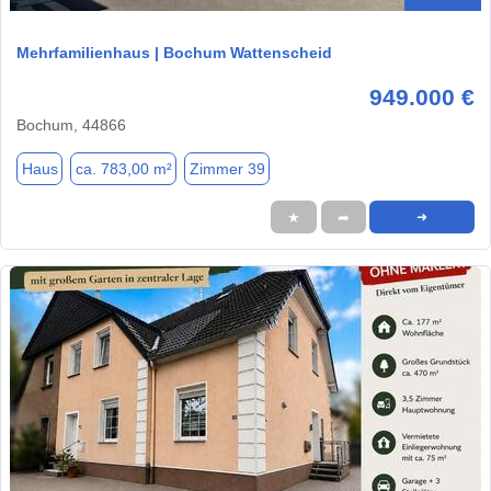
Mehrfamilienhaus | Bochum Wattenscheid
949.000 €
Bochum, 44866
Haus
ca. 783,00 m²
Zimmer 39
★
➦
➜