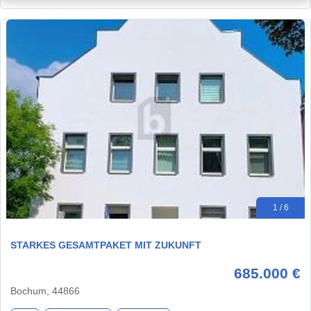
1 / 6
STARKES GESAMTPAKET MIT ZUKUNFT
685.000 €
Bochum, 44866