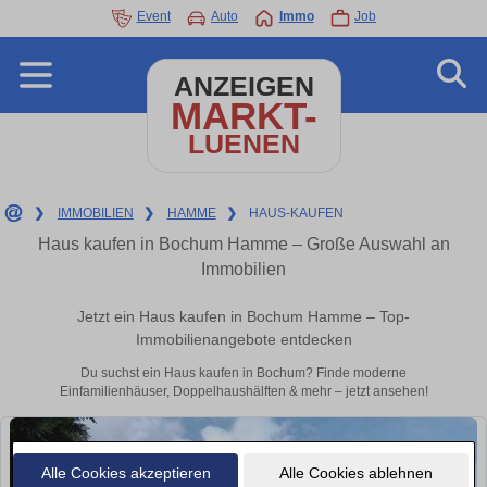
Event
Auto
Immo
Job
ANZEIGEN
MARKT-
LUENEN
❯
IMMOBILIEN
❯
HAMME
❯
HAUS-KAUFEN
Haus kaufen in Bochum Hamme – Große Auswahl an
Immobilien
Jetzt ein Haus kaufen in Bochum Hamme – Top-
Immobilienangebote entdecken
Du suchst ein Haus kaufen in Bochum? Finde moderne
Einfamilienhäuser, Doppelhaushälften & mehr – jetzt ansehen!
Alle Cookies akzeptieren
Alle Cookies ablehnen