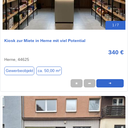
1 / 7
Kiosk zur Miete in Herne mit viel Potential
340 €
Herne, 44625
Gewerbeobjekt
ca. 50,00 m²
★
➦
➜