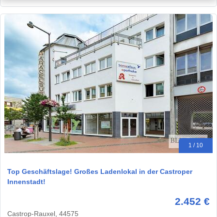
1 / 10
Top Geschäftslage! Großes Ladenlokal in der Castroper
Innenstadt!
2.452 €
Castrop-Rauxel, 44575