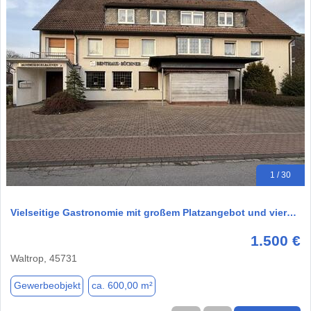
1 / 30
Vielseitige Gastronomie mit großem Platzangebot und vier…
1.500 €
Waltrop, 45731
Gewerbeobjekt
ca. 600,00 m²