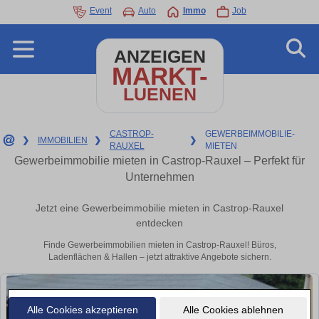
Event
Auto
Immo
Job
ANZEIGEN
MARKT-
LUENEN
CASTROP-
GEWERBEIMMOBILIE-
❯
IMMOBILIEN
❯
❯
RAUXEL
MIETEN
Gewerbeimmobilie mieten in Castrop-Rauxel – Perfekt für
Unternehmen
Jetzt eine Gewerbeimmobilie mieten in Castrop-Rauxel
entdecken
Finde Gewerbeimmobilien mieten in Castrop-Rauxel! Büros,
Ladenflächen & Hallen – jetzt attraktive Angebote sichern.
Alle Cookies akzeptieren
Alle Cookies ablehnen