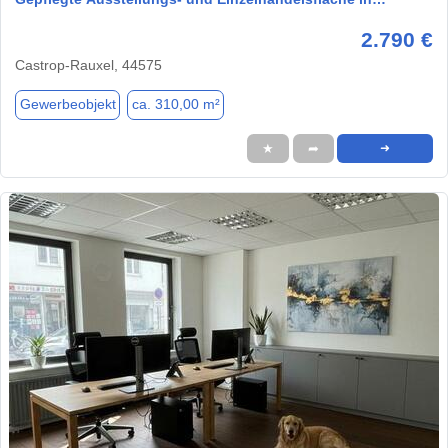
2.790 €
Castrop-Rauxel, 44575
Gewerbeobjekt
ca. 310,00 m²
★
➦
➜