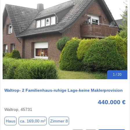
1 / 20
Waltrop- 2 Familienhaus-ruhige Lage-keine Maklerprovision
440.000 €
Waltrop, 45731
Haus
ca. 169,00 m²
Zimmer 8