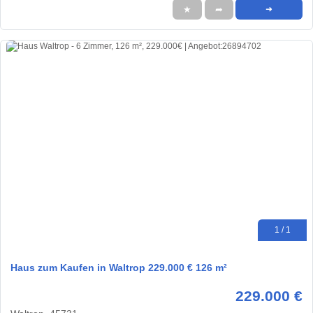
★
➦
➜
1 / 1
Haus zum Kaufen in Waltrop 229.000 € 126 m²
229.000 €