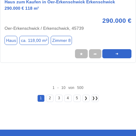
Haus zum Kaufen in Oer-Erkenschwick Erkenschwick
290.000 € 118 m²
290.000 €
Oer-Erkenschwick / Erkenschwick, 45739
Haus
ca. 118,00 m²
Zimmer 8
★
➦
➜
1 - 10 von 500
1
2
3
4
5
❯
❯❯