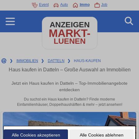
Event
Auto
Immo
Job
ANZEIGEN
MARKT-
LUENEN
❯
IMMOBILIEN
❯
DATTELN
❯
HAUS-KAUFEN
Haus kaufen in Datteln – Große Auswahl an Immobilien
Jetzt ein Haus kaufen in Datteln – Top-Immobilienangebote
entdecken
Du suchst ein Haus kaufen in Datteln? Finde moderne
Einfamilienhäuser, Doppelhaushälften & mehr – jetzt ansehen!
Alle Cookies akzeptieren
Alle Cookies ablehnen