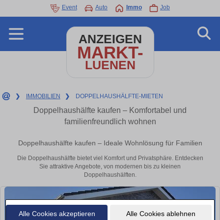
Event
Auto
Immo
Job
ANZEIGEN
MARKT-
LUENEN
❯
IMMOBILIEN
❯
DOPPELHAUSHÄLFTE-MIETEN
Doppelhaushälfte kaufen – Komfortabel und
familienfreundlich wohnen
Doppelhaushälfte kaufen – Ideale Wohnlösung für Familien
Die Doppelhaushälfte bietet viel Komfort und Privatsphäre. Entdecken
Sie attraktive Angebote, von modernen bis zu kleinen
Doppelhaushälften.
Alle Cookies akzeptieren
Alle Cookies ablehnen