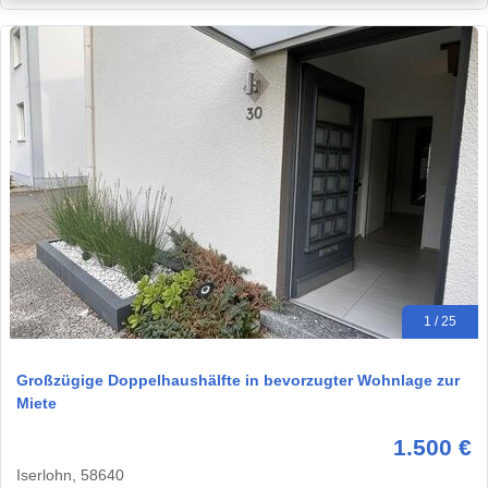
1 / 25
Großzügige Doppelhaushälfte in bevorzugter Wohnlage zur
Miete
1.500 €
Iserlohn, 58640