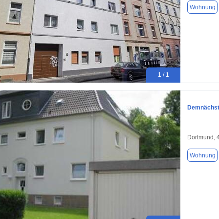
Wohnung
1 / 1
Demnächst 
Dortmund, 
Wohnung