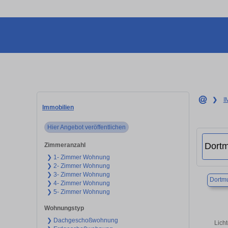
❯
I
Immobilien
Hier Angebot veröffentlichen
Zimmeranzahl
❯ 1- Zimmer Wohnung
❯ 2- Zimmer Wohnung
❯ 3- Zimmer Wohnung
Dortm
❯ 4- Zimmer Wohnung
❯ 5- Zimmer Wohnung
Wohnungstyp
❯ Dachgeschoßwohnung
Lich