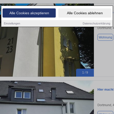
gemütlich
Alle Cookies akzeptieren
Alle Cookies ablehnen
Einstellungen
Datenschutzerklärung
Dortmund, 
Wohnung
1 / 9
Hier macht
Dortmund, 