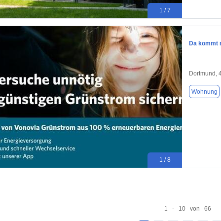
1 / 7
Da kommt 
Dortmund, 
Wohnung
1 / 8
1 - 10 von 66