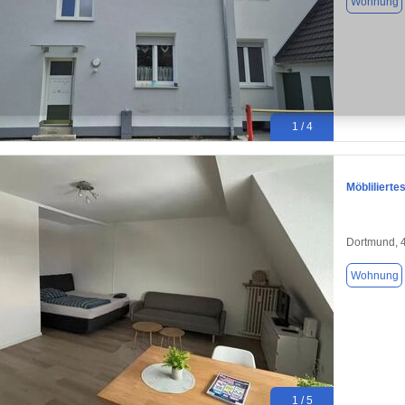
Wohnung
1 / 4
Möbliliert
Dortmund, 
Wohnung
1 / 5