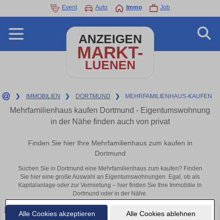
Event
Auto
Immo
Job
ANZEIGEN
MARKT-
LUENEN
❯
IMMOBILIEN
❯
DORTMUND
❯
MEHRFAMILIENHAUS-KAUFEN
Mehrfamilienhaus kaufen Dortmund - Eigentumswohnung
in der Nähe finden auch von privat
Finden Sie hier Ihre Mehrfamilienhaus zum kaufen in
Dortmund
Suchen Sie in Dortmund eine Mehrfamilienhaus zum kaufen? Finden
Sie hier eine große Auswahl an Eigentumswohnungen. Egal, ob als
Kapitalanlage oder zur Vermietung – hier finden Sie Ihre Immobilie in
Dortmund oder in der Nähe.
Alle Cookies akzeptieren
Alle Cookies ablehnen