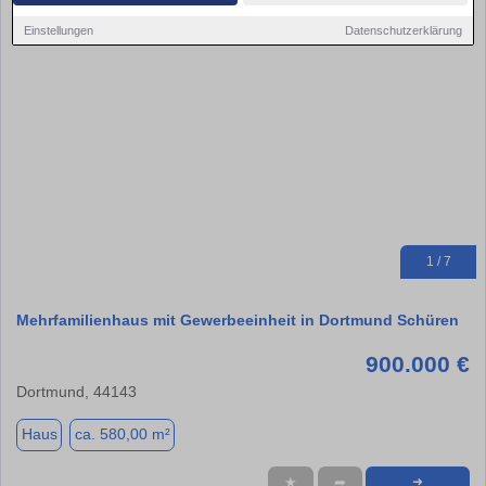
Einstellungen
Datenschutzerklärung
1 / 7
Mehrfamilienhaus mit Gewerbeeinheit in Dortmund Schüren
900.000 €
Dortmund, 44143
Haus
ca. 580,00 m²
★
➦
➜