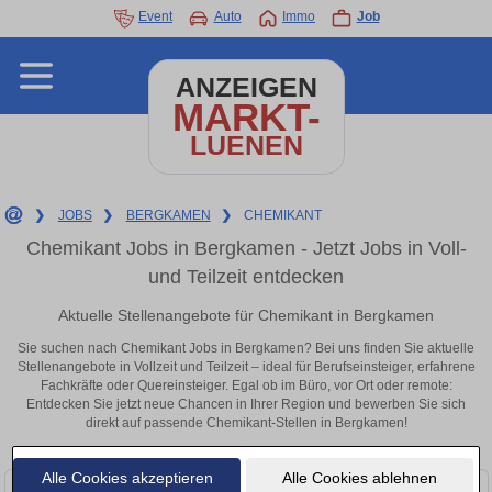
Event
Auto
Immo
Job
ANZEIGEN
MARKT-
LUENEN
❯
JOBS
❯
BERGKAMEN
❯
CHEMIKANT
Chemikant Jobs in Bergkamen - Jetzt Jobs in Voll-
und Teilzeit entdecken
Aktuelle Stellenangebote für Chemikant in Bergkamen
Sie suchen nach Chemikant Jobs in Bergkamen? Bei uns finden Sie aktuelle
Stellenangebote in Vollzeit und Teilzeit – ideal für Berufseinsteiger, erfahrene
Fachkräfte oder Quereinsteiger. Egal ob im Büro, vor Ort oder remote:
Entdecken Sie jetzt neue Chancen in Ihrer Region und bewerben Sie sich
direkt auf passende Chemikant-Stellen in Bergkamen!
Alle Cookies akzeptieren
Alle Cookies ablehnen