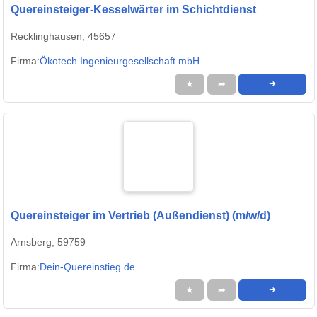
Quereinsteiger-Kesselwärter im Schichtdienst
Recklinghausen, 45657
Firma:
Ökotech Ingenieurgesellschaft mbH
★
➦
➜
Quereinsteiger im Vertrieb (Außendienst) (m/w/d)
Arnsberg, 59759
Firma:
Dein-Quereinstieg.de
★
➦
➜