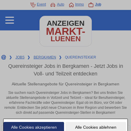
Event
Auto
Immo
Job
ANZEIGEN
MARKT-
LUENEN
❯
JOBS
❯
BERGKAMEN
❯
QUEREINSTEIGER
Quereinsteiger Jobs in Bergkamen - Jetzt Jobs in
Voll- und Teilzeit entdecken
Aktuelle Stellenangebote für Quereinsteiger in Bergkamen
Sie suchen nach Quereinsteiger Jobs in Bergkamen? Bei uns finden Sie
aktuelle Stellenangebote in Vollzeit und Teilzeit – ideal für Berufseinsteiger,
erfahrene Fachkräfte oder Quereinsteiger. Egal ob im Büro, vor Ort oder
remote: Entdecken Sie jetzt neue Chancen in Ihrer Region und bewerben Sie
sich direkt auf passende Quereinsteiger-Stellen in Bergkamen!
Alle Cookies akzeptieren
Alle Cookies ablehnen