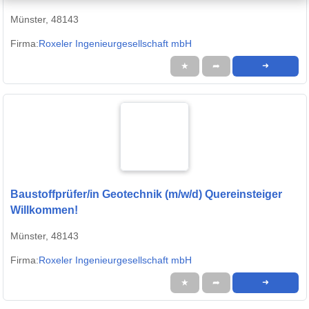
Münster, 48143
Firma:
Roxeler Ingenieurgesellschaft mbH
★
➦
➜
Baustoffprüfer/in Geotechnik (m/w/d) Quereinsteiger
Willkommen!
Münster, 48143
Firma:
Roxeler Ingenieurgesellschaft mbH
★
➦
➜