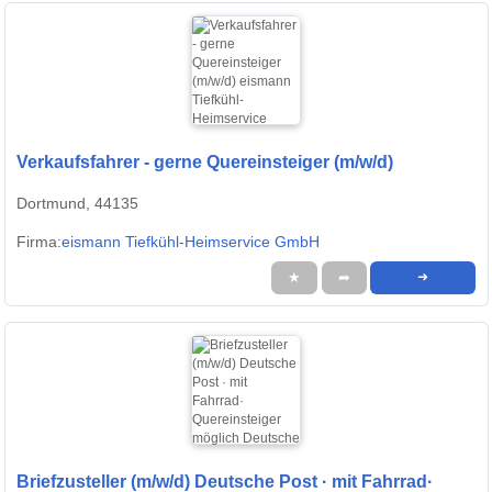
Verkaufsfahrer - gerne Quereinsteiger (m/w/d)
Dortmund, 44135
Firma:
eismann Tiefkühl-Heimservice GmbH
★
➦
➜
Briefzusteller (m/w/d) Deutsche Post · mit Fahrrad·