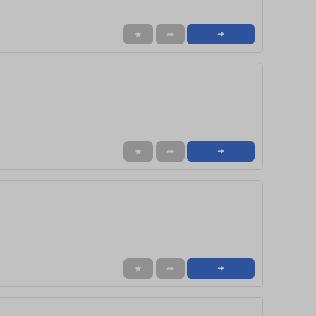
★
➦
➜
★
➦
➜
★
➦
➜