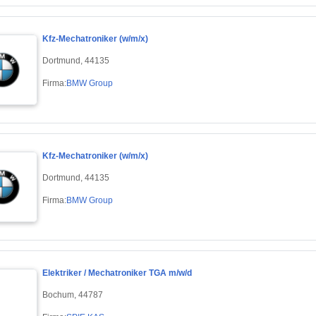
Kfz-Mechatroniker (w/m/x)
Dortmund, 44135
Firma:
BMW Group
Kfz-Mechatroniker (w/m/x)
Dortmund, 44135
Firma:
BMW Group
Elektriker / Mechatroniker TGA m/w/d
Bochum, 44787