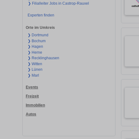
❯ Filialleiter Jobs in Castrop-Rauxel
Experten finden
Orte im Umkreis
❯ Dortmund
❯ Bochum
❯ Hagen
❯ Herne
❯ Recklinghausen
❯ Witten
❯ Lünen
❯ Marl
Events
Freizeit
Immobilien
Autos