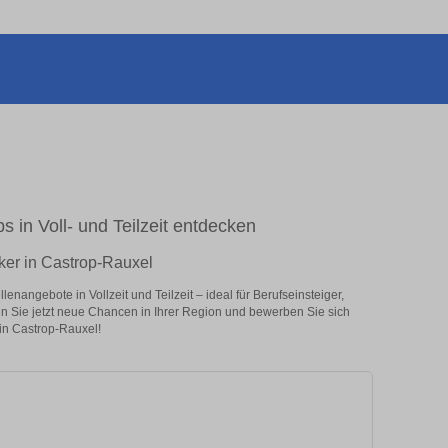
s in Voll- und Teilzeit entdecken
ker in Castrop-Rauxel
nangebote in Vollzeit und Teilzeit – ideal für Berufseinsteiger,
en Sie jetzt neue Chancen in Ihrer Region und bewerben Sie sich
in Castrop-Rauxel!