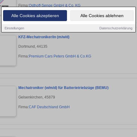
Firma:
Osthoff-Senge GmbH & Co. KG
Alle Cookies akzeptieren
Alle Cookies ablehnen
Einstellungen
Datenschutzerklärung
KFZ-Mechatroniker/in (m/w/d)
Dortmund, 44135
Firma:
Premium Cars Peters GmbH & Co.KG
Mechatroniker (w/m/d) für Batterietriebzüge (BEMU)
Gelsenkirchen, 45879
Firma:
CAF Deutschland GmbH