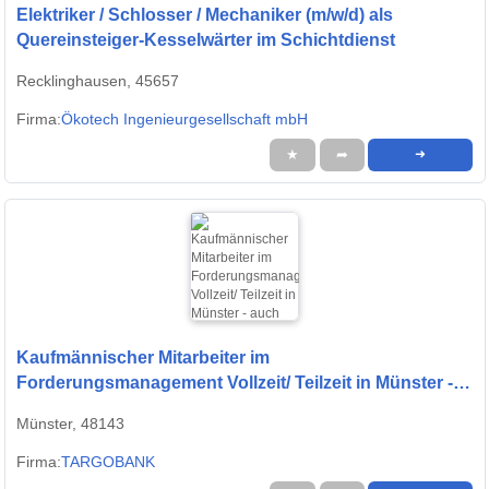
Elektriker / Schlosser / Mechaniker (m/w/d) als
Quereinsteiger-Kesselwärter im Schichtdienst
Recklinghausen, 45657
Firma:
Ökotech Ingenieurgesellschaft mbH
★
➦
➜
Kaufmännischer Mitarbeiter im
Forderungsmanagement Vollzeit/ Teilzeit in Münster -
auch Quereinsteiger (w/m/d)
Münster, 48143
Firma:
TARGOBANK