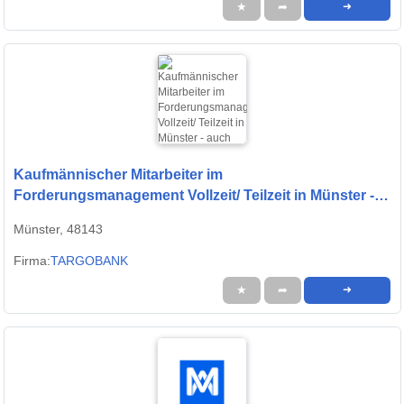
★
➦
➜
Kaufmännischer Mitarbeiter im
Forderungsmanagement Vollzeit/ Teilzeit in Münster -
auch Quereinsteiger (w/m/d)
Münster, 48143
Firma:
TARGOBANK
★
➦
➜