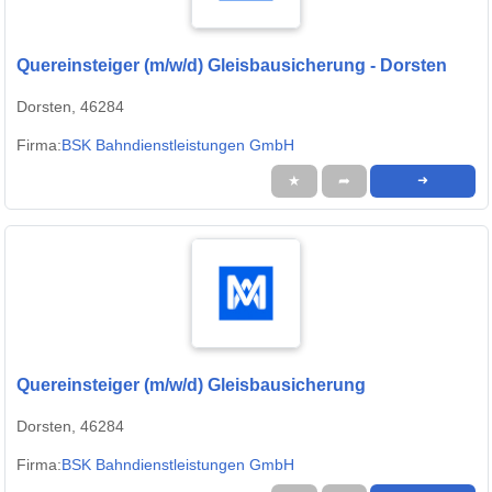
Quereinsteiger (m/w/d) Gleisbausicherung - Dorsten
Dorsten, 46284
Firma:
BSK Bahndienstleistungen GmbH
★
➦
➜
Quereinsteiger (m/w/d) Gleisbausicherung
Dorsten, 46284
Firma:
BSK Bahndienstleistungen GmbH