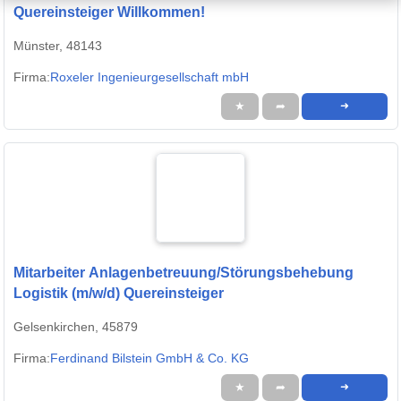
Quereinsteiger Willkommen!
Münster, 48143
Firma:
Roxeler Ingenieurgesellschaft mbH
★
➦
➜
Mitarbeiter Anlagenbetreuung/Störungsbehebung
Logistik (m/w/d) Quereinsteiger
Gelsenkirchen, 45879
Firma:
Ferdinand Bilstein GmbH & Co. KG
★
➦
➜