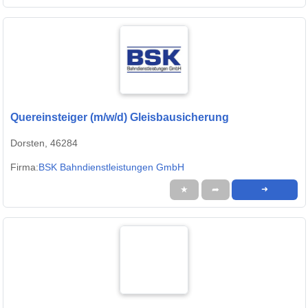
Quereinsteiger (m/w/d) Gleisbausicherung
Dorsten, 46284
Firma:
BSK Bahndienstleistungen GmbH
★
➦
➜