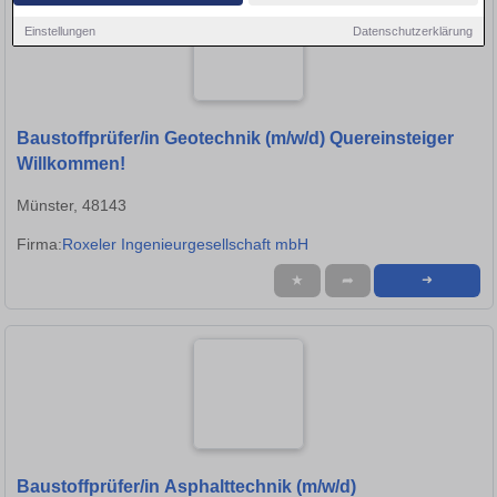
Einstellungen
Datenschutzerklärung
Baustoffprüfer/in Geotechnik (m/w/d) Quereinsteiger
Willkommen!
Münster, 48143
Firma:
Roxeler Ingenieurgesellschaft mbH
★
➦
➜
Baustoffprüfer/in Asphalttechnik (m/w/d)