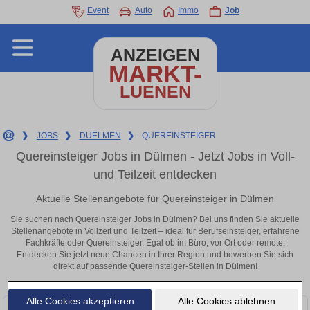
Event
Auto
Immo
Job
ANZEIGEN
MARKT-
LUENEN
❯
JOBS
❯
DUELMEN
❯
QUEREINSTEIGER
Quereinsteiger Jobs in Dülmen - Jetzt Jobs in Voll-
und Teilzeit entdecken
Aktuelle Stellenangebote für Quereinsteiger in Dülmen
Sie suchen nach Quereinsteiger Jobs in Dülmen? Bei uns finden Sie aktuelle
Stellenangebote in Vollzeit und Teilzeit – ideal für Berufseinsteiger, erfahrene
Fachkräfte oder Quereinsteiger. Egal ob im Büro, vor Ort oder remote:
Entdecken Sie jetzt neue Chancen in Ihrer Region und bewerben Sie sich
direkt auf passende Quereinsteiger-Stellen in Dülmen!
Alle Cookies akzeptieren
Alle Cookies ablehnen