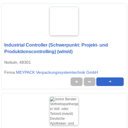
Industrial Controller (Schwerpunkt: Projekt- und
Produktionscontrolling) (w/m/d)
Nottuln, 48301
Firma:
MEYPACK Verpackungssystemtechnik GmbH
★
➦
➜