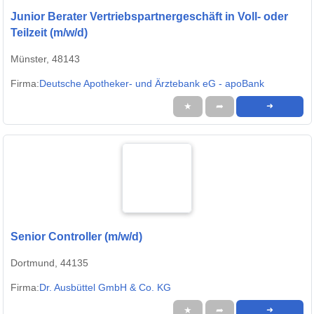
Junior Berater Vertriebspartnergeschäft in Voll- oder
Teilzeit (m/w/d)
Münster, 48143
Firma:
Deutsche Apotheker- und Ärztebank eG - apoBank
★
➦
➜
Senior Controller (m/w/d)
Dortmund, 44135
Firma:
Dr. Ausbüttel GmbH & Co. KG
★
➦
➜