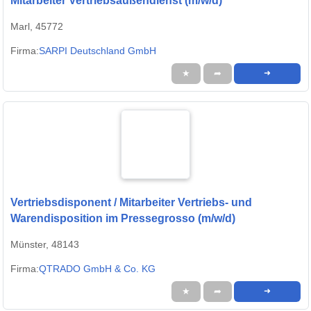
Mitarbeiter Vertriebsaußendienst (m/w/d)
Marl, 45772
Firma:
SARPI Deutschland GmbH
★
➦
➜
Vertriebsdisponent / Mitarbeiter Vertriebs- und
Warendisposition im Pressegrosso (m/w/d)
Münster, 48143
Firma:
QTRADO GmbH & Co. KG
★
➦
➜