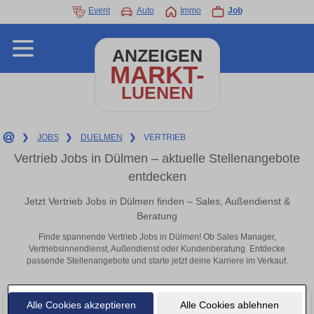
Event
Auto
Immo
Job
ANZEIGEN
MARKT-
LUENEN
❯
JOBS
❯
DUELMEN
❯
VERTRIEB
Vertrieb Jobs in Dülmen – aktuelle Stellenangebote
entdecken
Jetzt Vertrieb Jobs in Dülmen finden – Sales, Außendienst &
Beratung
Finde spannende Vertrieb Jobs in Dülmen! Ob Sales Manager,
Vertriebsinnendienst, Außendienst oder Kundenberatung. Entdecke
passende Stellenangebote und starte jetzt deine Karriere im Verkauf.
Alle Cookies akzeptieren
Alle Cookies ablehnen