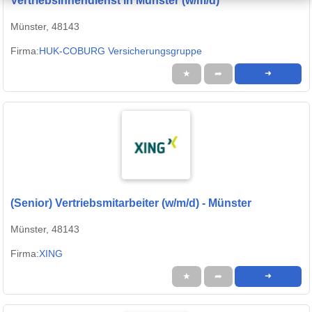
Vertriebsinnendienst in Münster (w/m/d)
Münster, 48143
Firma:
HUK-COBURG Versicherungsgruppe
★
➦
➜
(Senior) Vertriebsmitarbeiter (w/m/d) - Münster
Münster, 48143
Firma:
XING
★
➦
➜