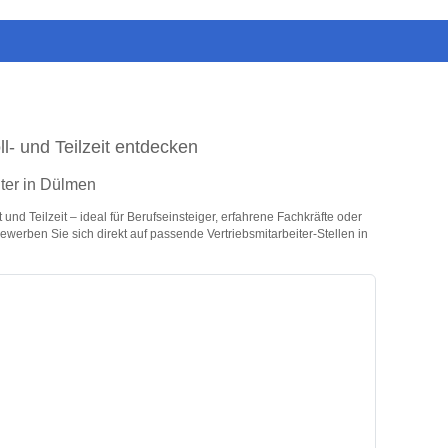
ll- und Teilzeit entdecken
iter in Dülmen
und Teilzeit – ideal für Berufseinsteiger, erfahrene Fachkräfte oder
ewerben Sie sich direkt auf passende Vertriebsmitarbeiter-Stellen in