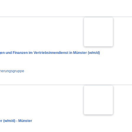
n und Finanzen im Vertriebsinnendienst in Münster (w/m/d)
herungsgruppe
er (w/m/d) - Münster