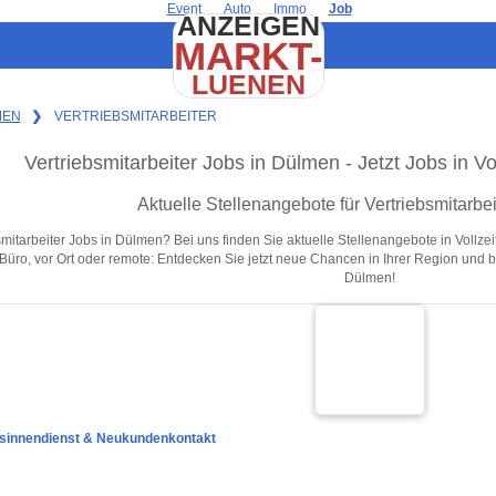
Event
Auto
Immo
Job
ANZEIGEN
MARKT-
LUENEN
MEN
❯
VERTRIEBSMITARBEITER
Vertriebsmitarbeiter Jobs in Dülmen - Jetzt Jobs in Vo
Aktuelle Stellenangebote für Vertriebsmitarbe
itarbeiter Jobs in Dülmen? Bei uns finden Sie aktuelle Stellenangebote in Vollzeit 
Büro, vor Ort oder remote: Entdecken Sie jetzt neue Chancen in Ihrer Region und b
Dülmen!
ebsinnendienst & Neukundenkontakt