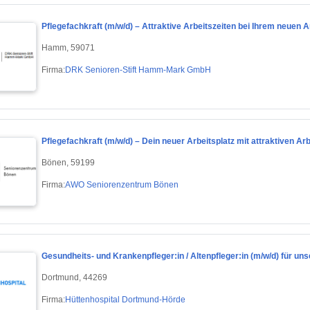
Pflegefachkraft (m/w/d) – Attraktive Arbeitszeiten bei Ihrem neuen A
Hamm, 59071
Firma:
DRK Senioren-Stift Hamm-Mark GmbH
Pflegefachkraft (m/w/d) – Dein neuer Arbeitsplatz mit attraktiven Arb
Bönen, 59199
Firma:
AWO Seniorenzentrum Bönen
Gesundheits- und Krankenpfleger:in / Altenpfleger:in (m/w/d) für u
Dortmund, 44269
Firma:
Hüttenhospital Dortmund-Hörde