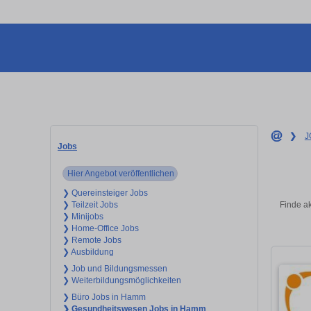
❯
J
Jobs
Hier Angebot veröffentlichen
❯ Quereinsteiger Jobs
Finde ak
❯ Teilzeit Jobs
❯ Minijobs
❯ Home-Office Jobs
❯ Remote Jobs
❯ Ausbildung
❯ Job und Bildungsmessen
❯ Weiterbildungsmöglichkeiten
❯ Büro Jobs in Hamm
❯ Gesundheitswesen Jobs in Hamm