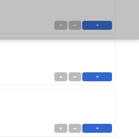
★
➦
➜
★
➦
➜
★
➦
➜