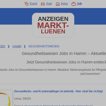
Event
Auto
Immo
Job
ANZEIGEN
MARKT-
LUENEN
OBS
❯
HAMM
❯
GESUNDHEITSWESEN
Gesundheitswesen Jobs in Hamm – Aktuelle
Jetzt Gesundheitswesen Jobs in Hamm entdeck
tuelle Jobs im Gesundheitswesen in Hamm. Attraktive Stellenangebote für Pflegef
jetzt bewerben!
Gesundheits- und Krankenpfleger:in (w/m/d) - Hier sind Sie richtig!
Unna, 59425