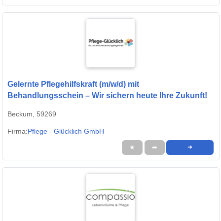
Gelernte Pflegehilfskraft (m/w/d) mit
Behandlungsschein – Wir sichern heute Ihre Zukunft!
Beckum, 59269
Firma:
Pflege - Glücklich GmbH
★
➦
➜