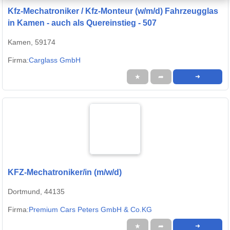
Kfz-Mechatroniker / Kfz-Monteur (w/m/d) Fahrzeugglas
in Kamen - auch als Quereinstieg - 507
Kamen, 59174
Firma:
Carglass GmbH
★
➦
➜
KFZ-Mechatroniker/in (m/w/d)
Dortmund, 44135
Firma:
Premium Cars Peters GmbH & Co.KG
★
➦
➜