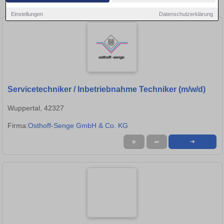
Stellen in Lünen!
Einstellungen
Datenschutzerklärung
Servicetechniker / Inbetriebnahme Techniker (m/w/d)
Wuppertal, 42327
Firma:
Osthoff-Senge GmbH & Co. KG
★
➦
➜