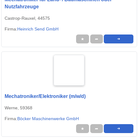
Nutzfahrzeuge
Castrop-Rauxel, 44575
Firma:
Heinrich Send GmbH
★
➦
➜
Mechatroniker/Elektroniker (m/w/d)
Werne, 59368
Firma:
Böcker Maschinenwerke GmbH
★
➦
➜