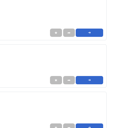
★
➦
➜
★
➦
➜
★
➦
➜