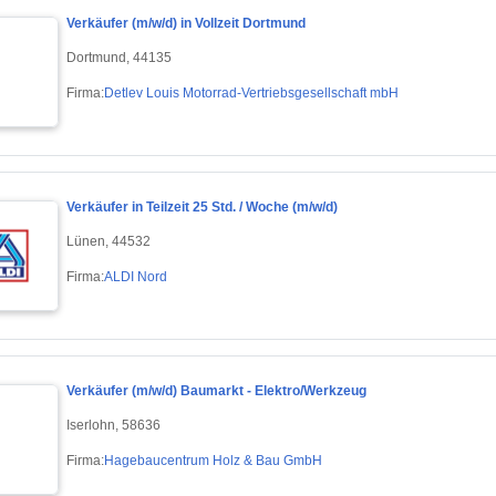
Verkäufer (m/w/d) in Vollzeit Dortmund
Dortmund, 44135
Firma:
Detlev Louis Motorrad-Vertriebsgesellschaft mbH
Verkäufer in Teilzeit 25 Std. / Woche (m/w/d)
Lünen, 44532
Firma:
ALDI Nord
Verkäufer (m/w/d) Baumarkt - Elektro/Werkzeug
Iserlohn, 58636
Firma:
Hagebaucentrum Holz & Bau GmbH