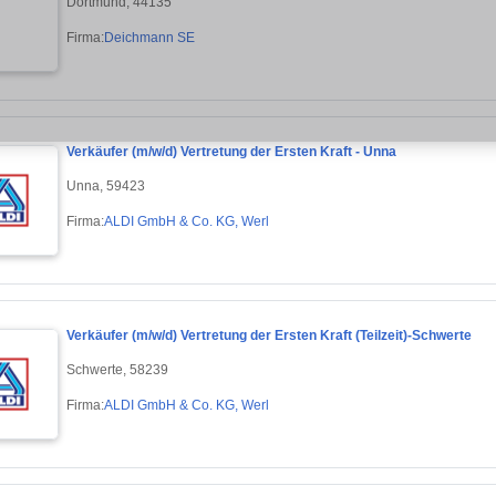
Dortmund, 44135
Firma:
Deichmann SE
Verkäufer (m/w/d) Vertretung der Ersten Kraft - Unna
Unna, 59423
Firma:
ALDI GmbH & Co. KG, Werl
Verkäufer (m/w/d) Vertretung der Ersten Kraft (Teilzeit)-Schwerte
Schwerte, 58239
Firma:
ALDI GmbH & Co. KG, Werl