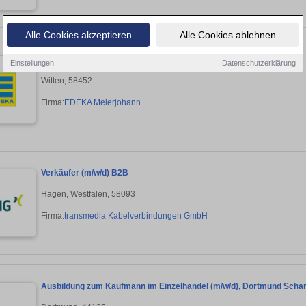
Alle Cookies akzeptieren
Alle Cookies ablehnen
Verkäufer / Mitarbeiter / Quereinsteiger Frischetheke (m/w/d)
Einstellungen
Datenschutzerklärung
Witten, 58452
Firma:
EDEKA Meierjohann
Verkäufer (m/w/d) B2B
Hagen, Westfalen, 58093
Firma:
transmedia Kabelverbindungen GmbH
Ausbildung zum Kaufmann im Einzelhandel (m/w/d), Dortmund Scha