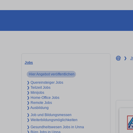
❯
J
Jobs
Hier Angebot veröffentlichen
❯ Quereinsteiger Jobs
❯ Teilzeit Jobs
❯ Minijobs
❯ Home-Office Jobs
❯ Remote Jobs
❯ Ausbildung
❯ Job und Bildungsmessen
❯ Weiterbildungsmöglichkeiten
❯ Gesundheitswesen Jobs in Unna
❯ Büro Jobs in Unna