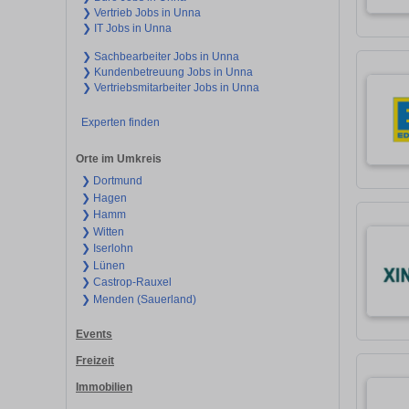
❯ Vertrieb Jobs in Unna
❯ IT Jobs in Unna
❯ Sachbearbeiter Jobs in Unna
❯ Kundenbetreuung Jobs in Unna
❯ Vertriebsmitarbeiter Jobs in Unna
Experten finden
Orte im Umkreis
❯ Dortmund
❯ Hagen
❯ Hamm
❯ Witten
❯ Iserlohn
❯ Lünen
❯ Castrop-Rauxel
❯ Menden (Sauerland)
Events
Freizeit
Immobilien