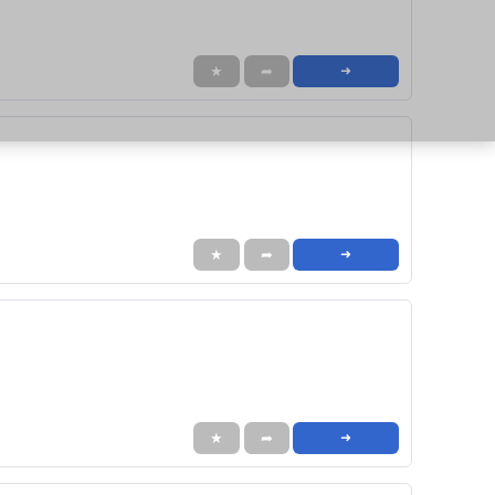
★
➦
➜
★
➦
➜
★
➦
➜