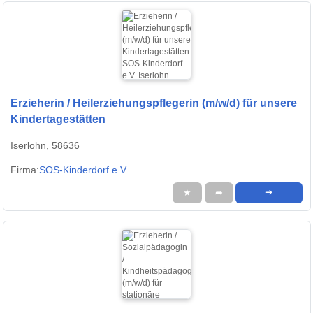
Erzieherin / Heilerziehungspflegerin (m/w/d) für unsere
Kindertagestätten
Iserlohn, 58636
Firma:
SOS-Kinderdorf e.V.
★
➦
➜