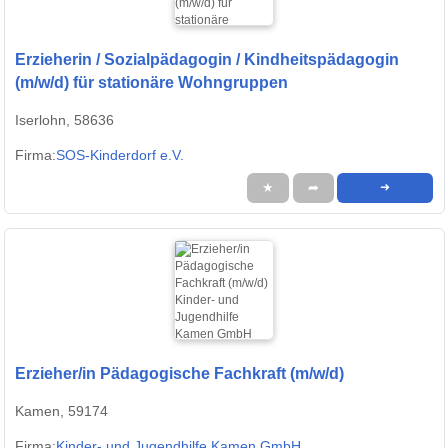
Erzieherin / Sozialpädagogin / Kindheitspädagogin
(m/w/d) für stationäre Wohngruppen
Iserlohn, 58636
Firma:
SOS-Kinderdorf e.V.
★
➦
➜
Erzieher/in Pädagogische Fachkraft (m/w/d)
Kamen, 59174
Firma:
Kinder- und Jugendhilfe Kamen GmbH