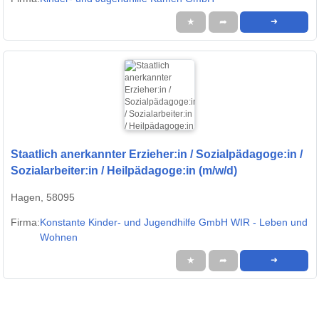
★
➦
➜
Staatlich anerkannter Erzieher:in / Sozialpädagoge:in /
Sozialarbeiter:in / Heilpädagoge:in (m/w/d)
Hagen, 58095
Firma:
Konstante Kinder- und Jugendhilfe GmbH WIR - Leben und
Wohnen
★
➦
➜