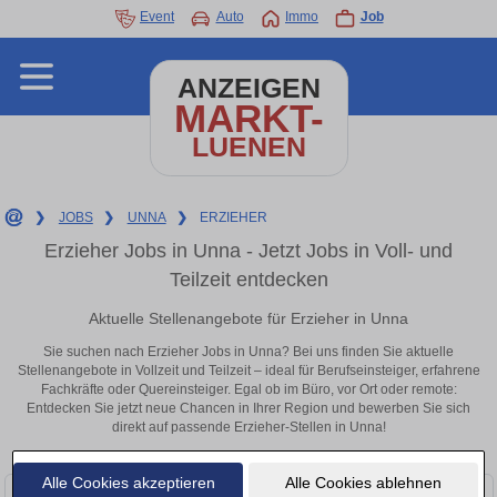
Event
Auto
Immo
Job
ANZEIGEN
MARKT-
LUENEN
❯
JOBS
❯
UNNA
❯
ERZIEHER
Erzieher Jobs in Unna - Jetzt Jobs in Voll- und
Teilzeit entdecken
Aktuelle Stellenangebote für Erzieher in Unna
Sie suchen nach Erzieher Jobs in Unna? Bei uns finden Sie aktuelle
Stellenangebote in Vollzeit und Teilzeit – ideal für Berufseinsteiger, erfahrene
Fachkräfte oder Quereinsteiger. Egal ob im Büro, vor Ort oder remote:
Entdecken Sie jetzt neue Chancen in Ihrer Region und bewerben Sie sich
direkt auf passende Erzieher-Stellen in Unna!
Alle Cookies akzeptieren
Alle Cookies ablehnen