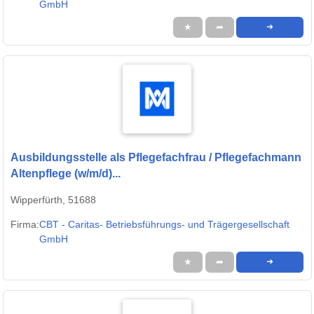
GmbH
★
➦
➜
Ausbildungsstelle als Pflegefachfrau / Pflegefachmann
Altenpflege (w/m/d)...
Wipperfürth, 51688
Firma:
CBT - Caritas- Betriebsführungs- und Trägergesellschaft
GmbH
★
➦
➜