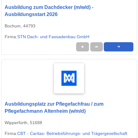
Ausbildung zum Dachdecker (m/w/d) -
Ausbildungsstart 2026
Bochum, 44793
Firma:
STN Dach- und Fassadenbau GmbH
★
➦
➜
Ausbildungsplatz zur Pflegefachfrau / zum
Pflegefachmann Altenheim (w/m/d)
Wipperfürth, 51688
Firma:
CBT - Caritas- Betriebsführungs- und Trägergesellschaft