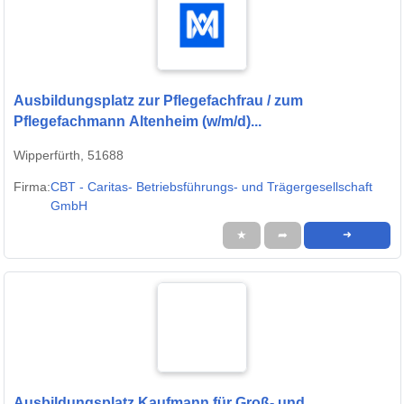
Ausbildungsplatz zur Pflegefachfrau / zum
Pflegefachmann Altenheim (w/m/d)...
Wipperfürth, 51688
Firma:
CBT - Caritas- Betriebsführungs- und Trägergesellschaft
GmbH
★
➦
➜
Ausbildungsplatz Kaufmann für Groß- und