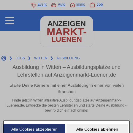
Event
Auto
Immo
Job
ANZEIGEN
MARKT-
LUENEN
❯
JOBS
❯
WITTEN
❯
AUSBILDUNG
Ausbildung in Witten – Ausbildungsplätze und
Lehrstellen auf Anzeigenmarkt-Luenen.de
Starte Deine Karriere mit einer Ausbildung in einer von vielen
Branchen
Finde jetzt in Witten attraktive Ausbildungsplätze auf Anzeigenmarkt-
Luenen.de. Entdecke die besten Lehrstellen und starte Deine Ausbildung -
bewirb dich einfach online!
Alle Cookies akzeptieren
Alle Cookies ablehnen