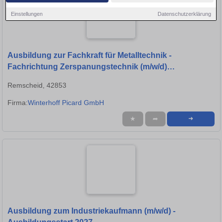
Einstellungen
Datenschutzerklärung
Ausbildung zur Fachkraft für Metalltechnik -
Fachrichtung Zerspanungstechnik (m/w/d)
Ausbildungsstart: 2026
Remscheid, 42853
Firma:
Winterhoff Picard GmbH
★
➦
➜
Ausbildung zum Industriekaufmann (m/w/d) -