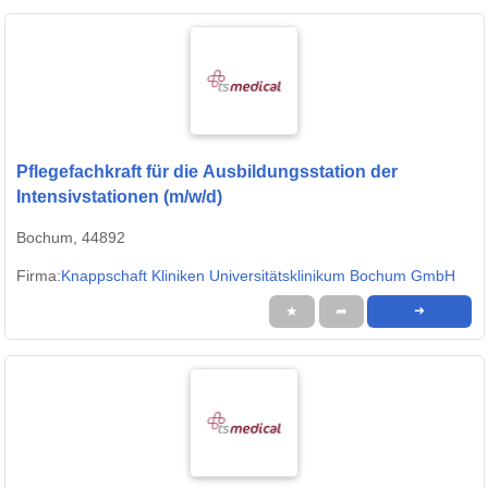
Pflegefachkraft für die Ausbildungsstation der
Intensivstationen (m/w/d)
Bochum, 44892
Firma:
Knappschaft Kliniken Universitätsklinikum Bochum GmbH
★
➦
➜