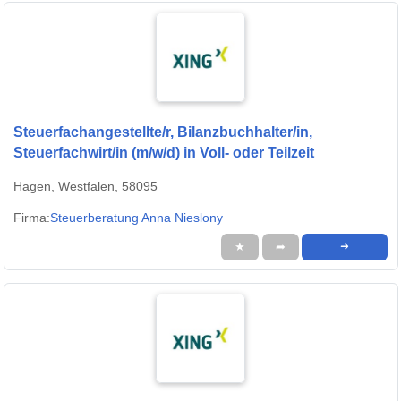
Steuerfachangestellte/r, Bilanzbuchhalter/in,
Steuerfachwirt/in (m/w/d) in Voll- oder Teilzeit
Hagen, Westfalen, 58095
Firma:
Steuerberatung Anna Nieslony
★
➦
➜