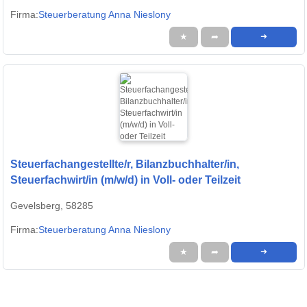
Firma:
Steuerberatung Anna Nieslony
★
➦
➜
Steuerfachangestellte/r, Bilanzbuchhalter/in,
Steuerfachwirt/in (m/w/d) in Voll- oder Teilzeit
Gevelsberg, 58285
Firma:
Steuerberatung Anna Nieslony
★
➦
➜