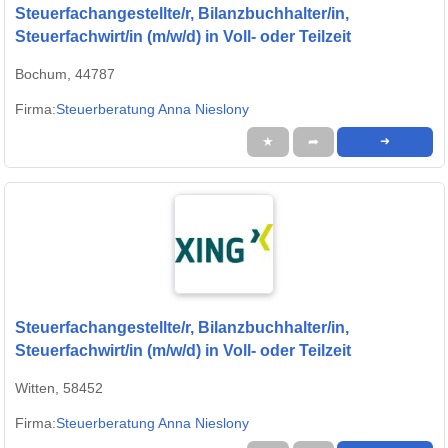
Steuerfachangestellte/r, Bilanzbuchhalter/in,
Steuerfachwirt/in (m/w/d) in Voll- oder Teilzeit
Bochum, 44787
Firma:
Steuerberatung Anna Nieslony
★
➦
➜
Steuerfachangestellte/r, Bilanzbuchhalter/in,
Steuerfachwirt/in (m/w/d) in Voll- oder Teilzeit
Witten, 58452
Firma:
Steuerberatung Anna Nieslony