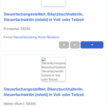
Steuerfachangestellte/r, Bilanzbuchhalter/in,
Steuerfachwirt/in (m/w/d) in Voll- oder Teilzeit
Ennepetal, 58256
Firma:
Steuerberatung Anna Nieslony
★
➦
➜
Steuerfachangestellte/r, Bilanzbuchhalter/in,
Steuerfachwirt/in (m/w/d) in Voll- oder Teilzeit
Wetter (Ruhr), 58300