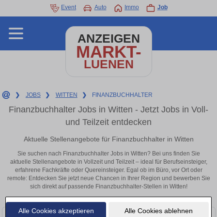
Event
Auto
Immo
Job
ANZEIGEN
MARKT-
LUENEN
❯
JOBS
❯
WITTEN
❯
FINANZBUCHHALTER
Finanzbuchhalter Jobs in Witten - Jetzt Jobs in Voll-
und Teilzeit entdecken
Aktuelle Stellenangebote für Finanzbuchhalter in Witten
Sie suchen nach Finanzbuchhalter Jobs in Witten? Bei uns finden Sie
aktuelle Stellenangebote in Vollzeit und Teilzeit – ideal für Berufseinsteiger,
erfahrene Fachkräfte oder Quereinsteiger. Egal ob im Büro, vor Ort oder
remote: Entdecken Sie jetzt neue Chancen in Ihrer Region und bewerben Sie
sich direkt auf passende Finanzbuchhalter-Stellen in Witten!
Alle Cookies akzeptieren
Alle Cookies ablehnen