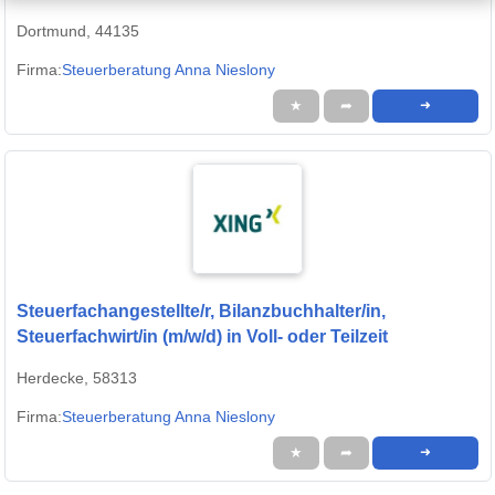
Dortmund, 44135
Firma:
Steuerberatung Anna Nieslony
★
➦
➜
Steuerfachangestellte/r, Bilanzbuchhalter/in,
Steuerfachwirt/in (m/w/d) in Voll- oder Teilzeit
Herdecke, 58313
Firma:
Steuerberatung Anna Nieslony
★
➦
➜