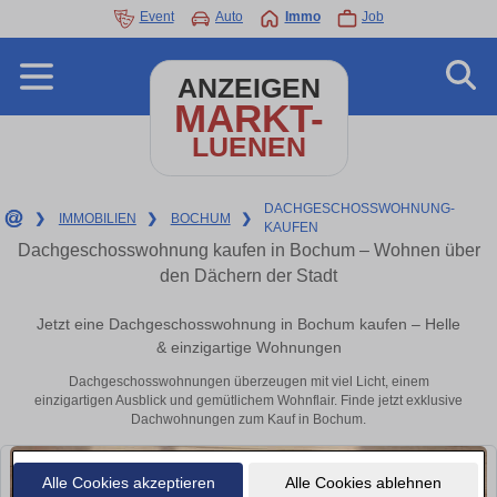
Event
Auto
Immo
Job
ANZEIGEN
MARKT-
LUENEN
DACHGESCHOSSWOHNUNG-
❯
IMMOBILIEN
❯
BOCHUM
❯
KAUFEN
Dachgeschosswohnung kaufen in Bochum – Wohnen über
den Dächern der Stadt
Jetzt eine Dachgeschosswohnung in Bochum kaufen – Helle
& einzigartige Wohnungen
Dachgeschosswohnungen überzeugen mit viel Licht, einem
einzigartigen Ausblick und gemütlichem Wohnflair. Finde jetzt exklusive
Dachwohnungen zum Kauf in Bochum.
Alle Cookies akzeptieren
Alle Cookies ablehnen