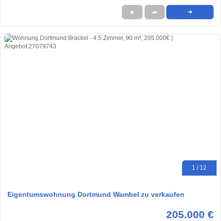
★
➦
➜
1 / 12
Eigentumswohnung Dortmund Wambel zu verkaufen
205.000 €