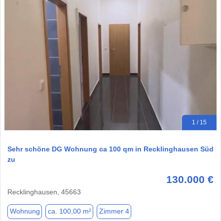
1 / 15
Sehr schöne DG Wohnung ca 100 qm in Recklinghausen Süd
zu
130.000 €
Recklinghausen, 45663
Wohnung
ca. 100,00 m²
Zimmer 4