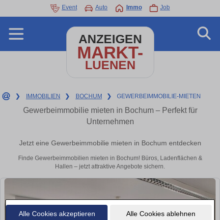
Event
Auto
Immo
Job
ANZEIGEN
MARKT-
LUENEN
❯
IMMOBILIEN
❯
BOCHUM
❯
GEWERBEIMMOBILIE-MIETEN
Gewerbeimmobilie mieten in Bochum – Perfekt für
Unternehmen
Jetzt eine Gewerbeimmobilie mieten in Bochum entdecken
Finde Gewerbeimmobilien mieten in Bochum! Büros, Ladenflächen &
Hallen – jetzt attraktive Angebote sichern.
Alle Cookies akzeptieren
Alle Cookies ablehnen