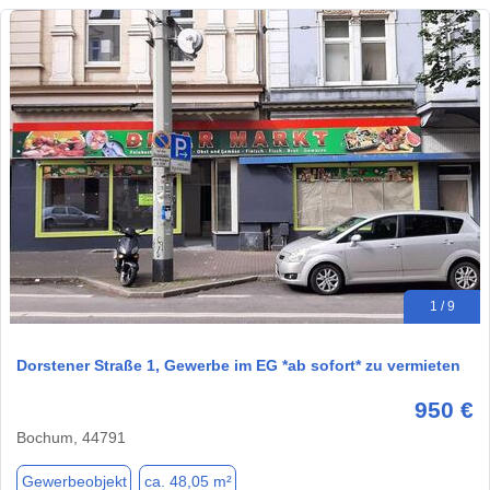
1 / 9
Dorstener Straße 1, Gewerbe im EG *ab sofort* zu vermieten
950 €
Bochum, 44791
Gewerbeobjekt
ca. 48,05 m²