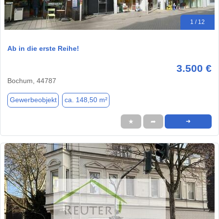
1 / 12
Ab in die erste Reihe!
3.500 €
Bochum, 44787
Gewerbeobjekt
ca. 148,50 m²
★
➦
➜