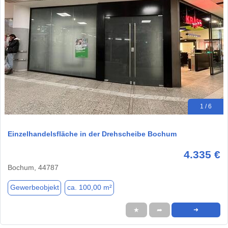
1 / 6
Einzelhandelsfläche in der Drehscheibe Bochum
4.335 €
Bochum, 44787
Gewerbeobjekt
ca. 100,00 m²
★
➦
➜