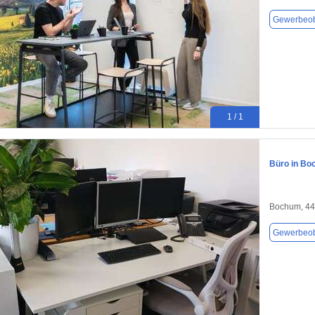
Gewerbeob
1 / 1
Büro in Bo
Bochum, 4
Gewerbeob