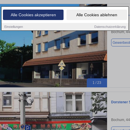
Firmensitz,
Alle Cookies akzeptieren
Alle Cookies ablehnen
Einstellungen
Datenschutzerklärung
Bochum, 4
Gewerbeob
1 / 23
Dorstener 
Bochum, 4