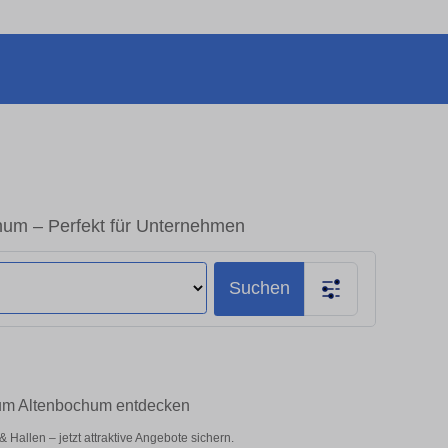
um – Perfekt für Unternehmen
Suchen
hum Altenbochum entdecken
allen – jetzt attraktive Angebote sichern.