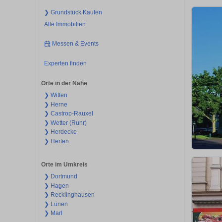
❯ Grundstück Kaufen
Alle Immobilien
Messen & Events
Experten finden
Orte in der Nähe
❯ Witten
❯ Herne
❯ Castrop-Rauxel
❯ Wetter (Ruhr)
❯ Herdecke
❯ Herten
Orte im Umkreis
❯ Dortmund
❯ Hagen
❯ Recklinghausen
❯ Lünen
❯ Marl