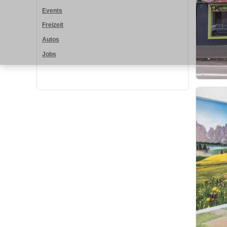
Events
Freizeit
Autos
Jobs