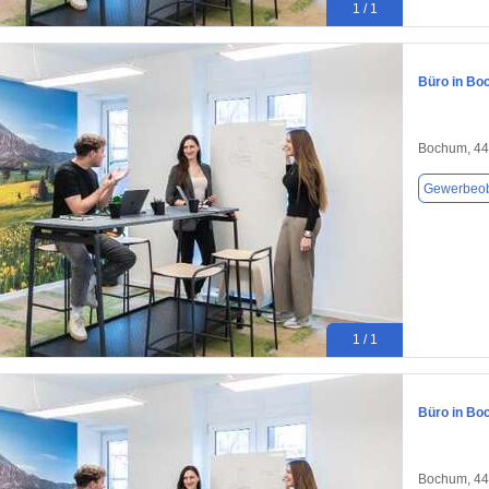
1 / 1
Büro in Bo
Bochum, 4
Gewerbeob
1 / 1
Büro in Bo
Bochum, 4