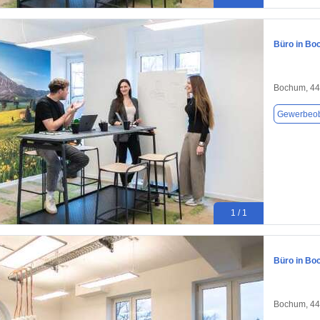
Büro in Bo
Bochum, 4
Gewerbeob
1 / 1
Büro in Bo
Bochum, 4