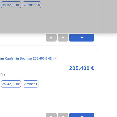
ca. 62,00 m²
Zimmer 3.5
★
➦
➜
m Kaufen in Bochum 205.400 € 42 m²
205.400 €
4789
ca. 42,00 m²
Zimmer 1
★
➦
➜