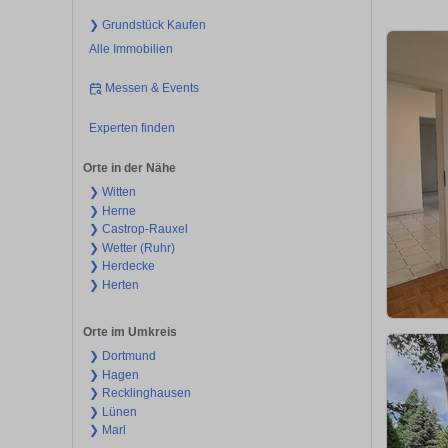
❯ Grundstück Kaufen
Alle Immobilien
Messen & Events
Experten finden
Orte in der Nähe
❯ Witten
❯ Herne
❯ Castrop-Rauxel
❯ Wetter (Ruhr)
❯ Herdecke
❯ Herten
Orte im Umkreis
❯ Dortmund
❯ Hagen
❯ Recklinghausen
❯ Lünen
❯ Marl