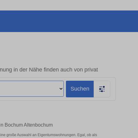
g in der Nähe finden auch von privat
Suchen
 in Bochum Altenbochum
ine große Auswahl an Eigentumswohnungen. Egal, ob als