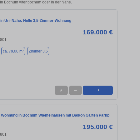
ie in Bochum Altenbochum oder in der Nähe.
in Uni-Nähe: Helle 3,5-Zimmer-Wohnung
169.000 €
4801
ca. 79,00 m²
Zimmer 3.5
★
➦
➜
 Wohnung in Bochum Wiemelhausen mit Balkon Garten Parkp
195.000 €
4801