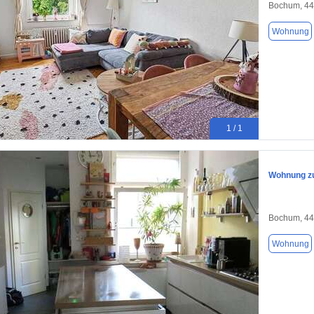
Bochum, 4
Wohnung
1 / 1
Wohnung zu
Bochum, 4
Wohnung