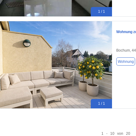
1 / 1
Wohnung zu
Bochum, 4
Wohnung
1 / 1
1 - 10 von 20