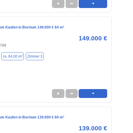
★
➦
➜
m Kaufen in Bochum 149.000 € 64 m²
149.000 €
4789
ca. 64,00 m²
Zimmer 3
★
➦
➜
m Kaufen in Bochum 139.000 € 60 m²
139.000 €