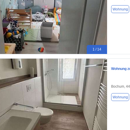
Wohnung
1 / 14
Wohnung zu
Bochum, 4
Wohnung