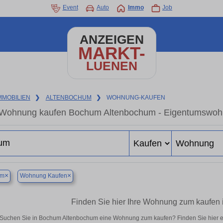
Event
Auto
Immo
Job
ANZEIGEN
MARKT-
LUENEN
MMOBILIEN
❯
ALTENBOCHUM
❯
WOHNUNG-KAUFEN
Wohnung kaufen Bochum Altenbochum - Eigentumswohnun
×
×
um
Wohnung Kaufen
Finden Sie hier Ihre Wohnung zum kaufen
Suchen Sie in Bochum Altenbochum eine Wohnung zum kaufen? Finden Sie hier e