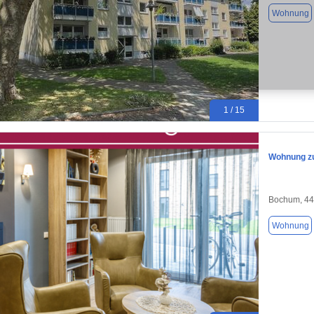
Wohnung
1 / 15
Wohnung zu
Bochum, 4
Wohnung