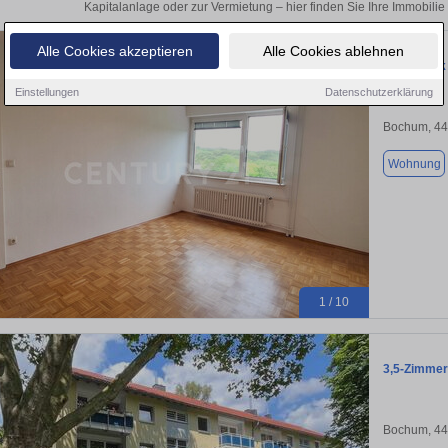
Kapitalanlage oder zur Vermietung – hier finden Sie Ihre Immobil
Alle Cookies akzeptieren
Alle Cookies ablehnen
Wohnglück 
Einstellungen
Datenschutzerklärung
Bochum, 4
Wohnung
1 / 10
3,5-Zimmer
Bochum, 4