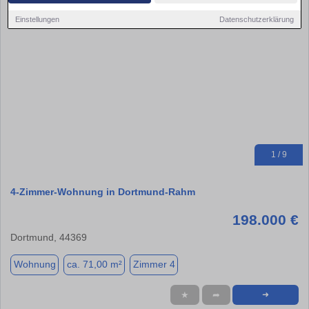
Einstellungen
Datenschutzerklärung
1 / 9
4-Zimmer-Wohnung in Dortmund-Rahm
198.000 €
Dortmund, 44369
Wohnung
ca. 71,00 m²
Zimmer 4
★
➦
➜