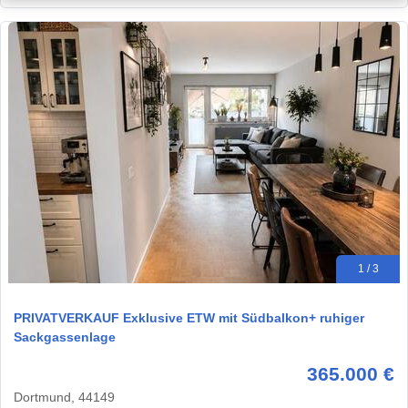
1 / 3
PRIVATVERKAUF Exklusive ETW mit Südbalkon+ ruhiger
Sackgassenlage
365.000 €
Dortmund, 44149