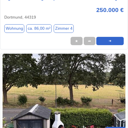
250.000 €
Dortmund, 44319
Wohnung
ca. 86,00 m²
Zimmer 4
★
➦
➜