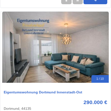
★
➦
➜
1 / 10
Eigentumswohnung Dortmund Innenstadt-Ost
290.000 €
Dortmund, 44135