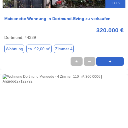
1 / 16
Maisonette Wohnung in Dortmund-Eving zu verkaufen
320.000 €
Dortmund, 44339
Wohnung
ca. 92,00 m²
Zimmer 4
★
➦
➜