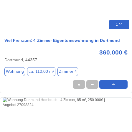
1 / 4
Viel Freiraum: 4-Zimmer Eigentumswohnung in Dortmund
360.000 €
Dortmund, 44357
Wohnung
ca. 110,00 m²
Zimmer 4
★
➦
➜