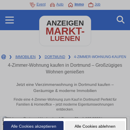
Event
Auto
Immo
Job
ANZEIGEN
MARKT-
LUENEN
❯
IMMOBILIEN
❯
DORTMUND
❯
4-ZIMMER-WOHNUNG-KAUFEN
4-Zimmer-Wohnung kaufen in Dortmund – Großzügiges
Wohnen genießen
Jetzt eine Vierzimmerwohnung in Dortmund kaufen –
Geräumige & moderne Immobilien
Finde eine 4-Zimmer-Wohnung zum Kauf in Dortmund! Perfekt für
Familien & Homeoffice – jetzt moderne Eigentumswohnungen
entdecken.
Alle Cookies akzeptieren
Alle Cookies ablehnen